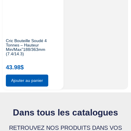
Cric Bouteille Soudé 4
Tonnes – Hauteur
Min/Max”188/363mm
(7.4/14.3)
43.98
$
Ajouter au panier
Dans tous les catalogues
RETROUVEZ NOS PRODUITS DANS VOS