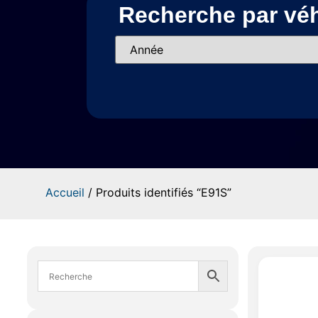
Recherche par véh
Accueil
/ Produits identifiés “E91S”