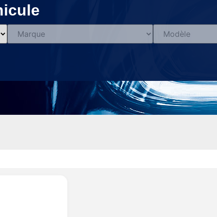
icule