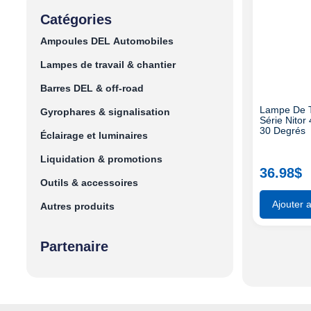
Catégories
Ampoules DEL Automobiles
Lampes de travail & chantier
Barres DEL & off-road
Lampe De T
Gyrophares & signalisation
Série Nito
30 Degrés
Éclairage et luminaires
Liquidation & promotions
36.98
$
Outils & accessoires
Ajouter 
Autres produits
Partenaire