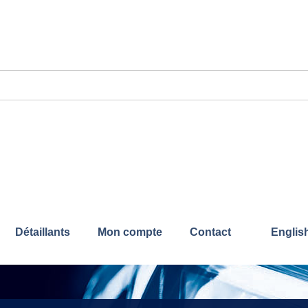
Détaillants
Mon compte
Contact
Englis