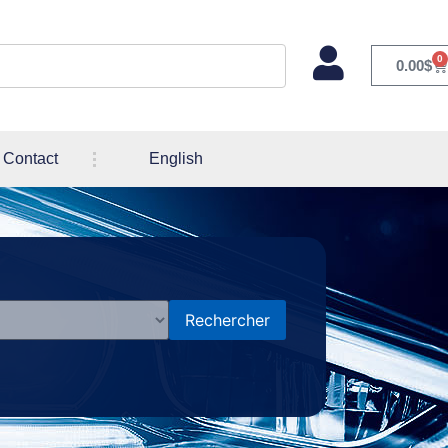
0
0.00
$
Contact
English
Rechercher