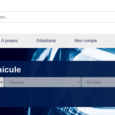
À propos
Détaillants
Mon compte
icule