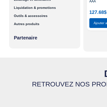
AAA
Liquidation & promotions
127.68
$
Outils & accessoires
Ajouter 
Autres produits
Partenaire
RETROUVEZ NOS PROD