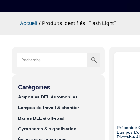
Accueil
/ Produits identifiés “Flash Light”
Catégories
Ampoules DEL Automobiles
Lampes de travail & chantier
Barres DEL & off-road
Présentoir 
Gyrophares & signalisation
Lampes De 
Pivotable A
Éclairage et luminaires