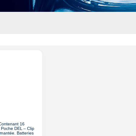
Contenant 16
Poche DEL – Clip
imantée. Batteries