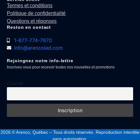
Termes et conditions
Politique de confidentialité
Questions et réponses
Reston en contact
1-877-774-7870
info@arencoled.com
Rejoingnez notre info-lettre
Inscrivez-vous pour recevoir toutes nos nouvelles et promotions
Courriel
2026
© Arenco, Québec – Tous droits réservés. Reproduction interdite
sans autorisation.