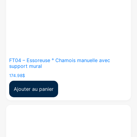
FT04 – Essoreuse ° Chamois manuelle avec
support mural
174.98
$
Ajouter au panier