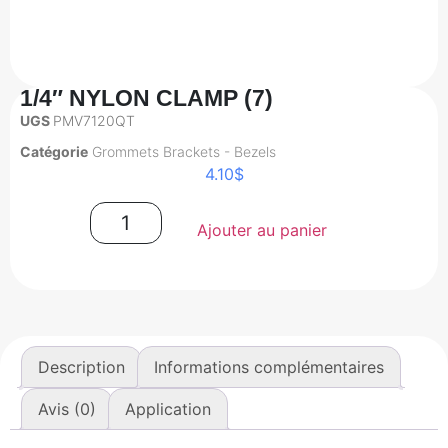
1/4″ NYLON CLAMP (7)
UGS
PMV7120QT
Catégorie
Grommets Brackets - Bezels
4.10
$
Ajouter au panier
Description
Informations complémentaires
Avis (0)
Application