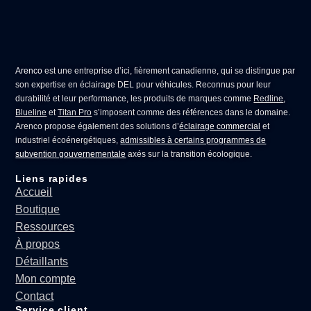
Arenco
est une entreprise d’ici, fièrement canadienne, qui se distingue par
son expertise en
éclairage DEL pour véhicules
. Reconnus pour leur
durabilité et leur performance, les produits de marques comme
Redline
,
Blueline
et
Titan Pro
s’imposent comme des références dans le domaine.
Arenco propose également des solutions d’
éclairage commercial
et
industriel écoénergétiques,
admissibles à certains programmes de
subvention gouvernementale
axés sur la transition écologique.
Liens rapides
Accueil
Boutique
Ressources
À propos
Détaillants
Mon compte
Contact
Service client