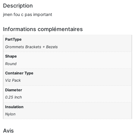
Description
jmen fou c pas important
Informations complémentaires
PartType
Grommets Brackets + Bezels
Shape
Round
Container Type
Viz Pack
Diameter
0.25 Inch
Insulation
Nylon
Avis