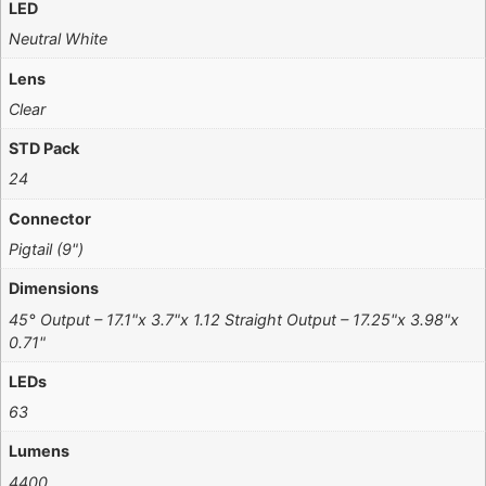
LED
Neutral White
Lens
Clear
STD Pack
24
Connector
Pigtail (9")
Dimensions
45° Output – 17.1"x 3.7"x 1.12 Straight Output – 17.25"x 3.98"x
0.71"
LEDs
63
Lumens
4400