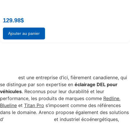
129.98
$
Ajouter au panier
Arenco
est une entreprise d’ici, fièrement canadienne, qui
se distingue par son expertise en
éclairage DEL pour
véhicules
. Reconnus pour leur durabilité et leur
performance, les produits de marques comme
Redline
,
Blueline
et
Titan Pro
s’imposent comme des références
dans le domaine. Arenco propose également des solutions
d’
éclairage commercial
et industriel écoénergétiques,
admissibles à certains programmes de subvention