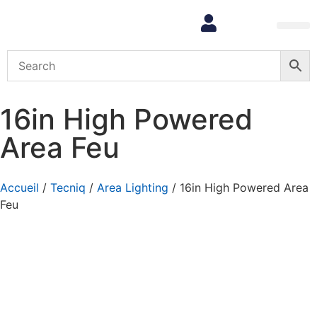
Mon com
16in High Powered
Area Feu
Accueil
/
Tecniq
/
Area Lighting
/ 16in High Powered Area
Feu