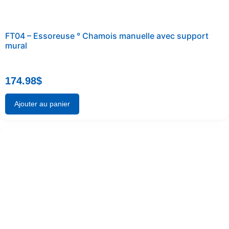
FT04 – Essoreuse ° Chamois manuelle avec support
mural
174.98
$
Ajouter au panier