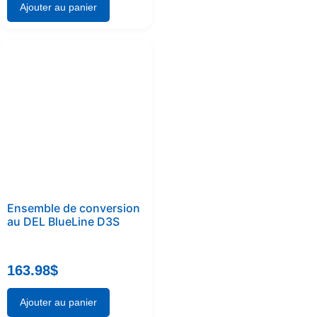
Ajouter au panier
Ensemble de conversion
au DEL BlueLine D3S
163.98
$
Ajouter au panier