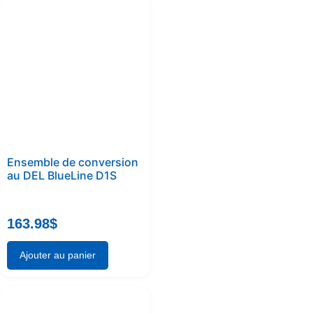
Ensemble de conversion
au DEL BlueLine D1S
163.98
$
Ajouter au panier