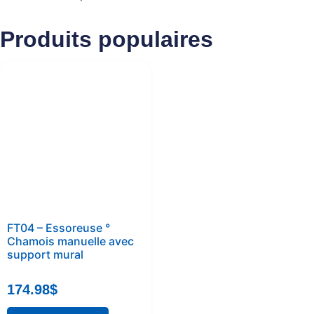
Produits populaires
FT04 – Essoreuse °
Chamois manuelle avec
support mural
174.98
$