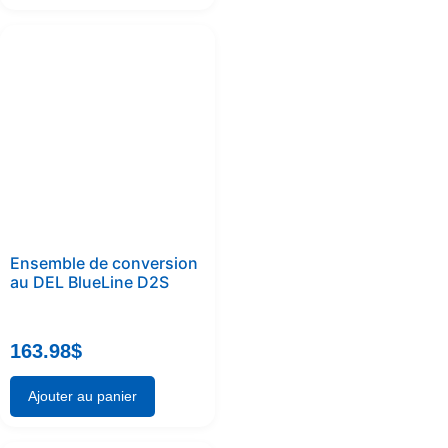
Ensemble de conversion
au DEL BlueLine D2S
163.98
$
Ajouter au panier