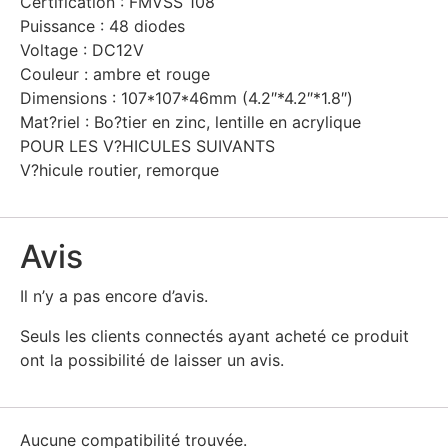
Certification : FMVSS 108
Puissance : 48 diodes
Voltage : DC12V
Couleur : ambre et rouge
Dimensions : 107*107*46mm (4.2″*4.2″*1.8″)
Mat?riel : Bo?tier en zinc, lentille en acrylique
POUR LES V?HICULES SUIVANTS
V?hicule routier, remorque
Avis
Il n’y a pas encore d’avis.
Seuls les clients connectés ayant acheté ce produit
ont la possibilité de laisser un avis.
Aucune compatibilité trouvée.