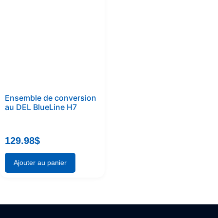
Ensemble de conversion
au DEL BlueLine H7
129.98
$
Ajouter au panier