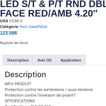
LED S/T & P/T RND DB
FACE RED/AMB 4.20″
UGS
V338-2
Catégorie
Non classifié(e)
123.59
$
Rupture de stock
Description
Avis (0)
Application
Description
INFO PRODUIT
Protection contre les surtensions / sous-tensions
Protection contre l’inversion de polarit?
SP?CIFICATIONS