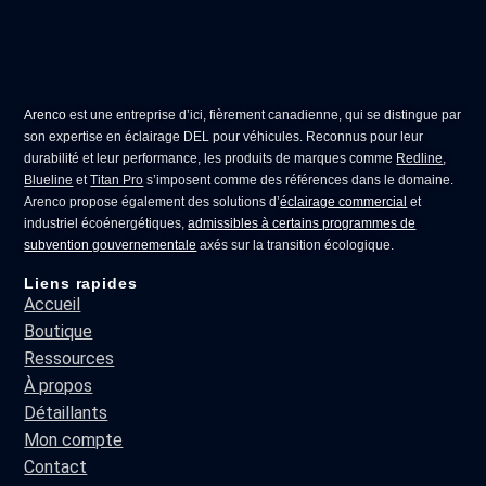
Arenco
est une entreprise d’ici, fièrement canadienne, qui se distingue par
son expertise en
éclairage DEL pour véhicules
. Reconnus pour leur
durabilité et leur performance, les produits de marques comme
Redline
,
Blueline
et
Titan Pro
s’imposent comme des références dans le domaine.
Arenco propose également des solutions d’
éclairage commercial
et
industriel écoénergétiques,
admissibles à certains programmes de
subvention gouvernementale
axés sur la transition écologique.
Liens rapides
Accueil
Boutique
Ressources
À propos
Détaillants
Mon compte
Contact