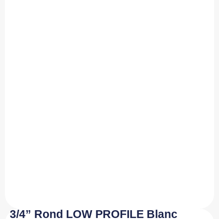
3/4” Rond LOW PROFILE Blanc