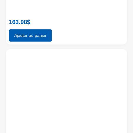
163.98
$
Ajouter au panier