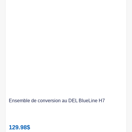
Ensemble de conversion au DEL BlueLine H7
129.98
$