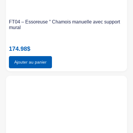
FT04 – Essoreuse ° Chamois manuelle avec support
mural
174.98
$
Ajouter au panier