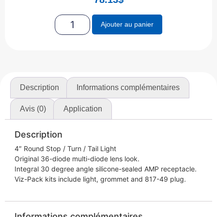
Ajouter au panier
Description
Informations complémentaires
Avis (0)
Application
Description
4″ Round Stop / Turn / Tail Light
Original 36-diode multi-diode lens look.
Integral 30 degree angle silicone-sealed AMP receptacle.
Viz-Pack kits include light, grommet and 817-49 plug.
Informations complémentaires