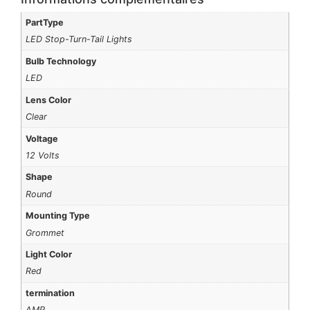
PartType
LED Stop-Turn-Tail Lights
Bulb Technology
LED
Lens Color
Clear
Voltage
12 Volts
Shape
Round
Mounting Type
Grommet
Light Color
Red
termination
AMP