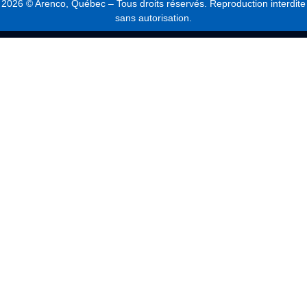
2026
© Arenco, Québec – Tous droits réservés. Reproduction interdite
sans autorisation.