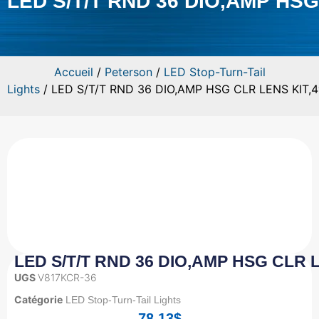
LED S/T/T RND 36 DIO,AMP HSG
Accueil
/
Peterson
/
LED Stop-Turn-Tail
Lights
/ LED S/T/T RND 36 DIO,AMP HSG CLR LENS KIT,4
LED S/T/T RND 36 DIO,AMP HSG CLR L
UGS
V817KCR-36
Catégorie
LED Stop-Turn-Tail Lights
78.13
$