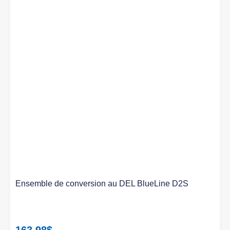
Ensemble de conversion au DEL BlueLine D2S
163.98
$