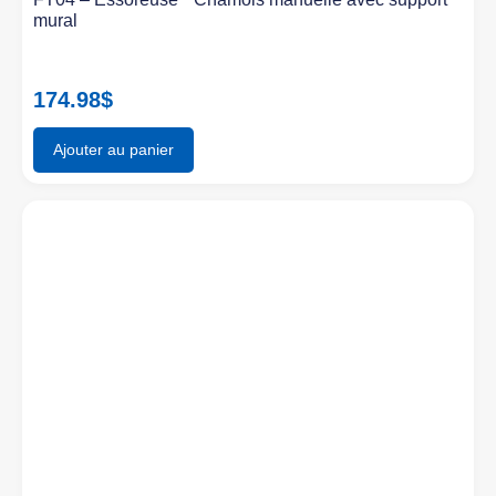
mural
174.98
$
Ajouter au panier