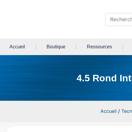
Accueil
Boutique
Ressources
4.5 Rond In
Accueil
/
Tecn