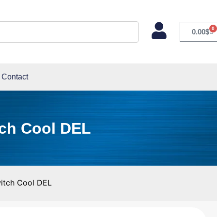
0
0.00
$
Contact
tch Cool DEL
witch Cool DEL