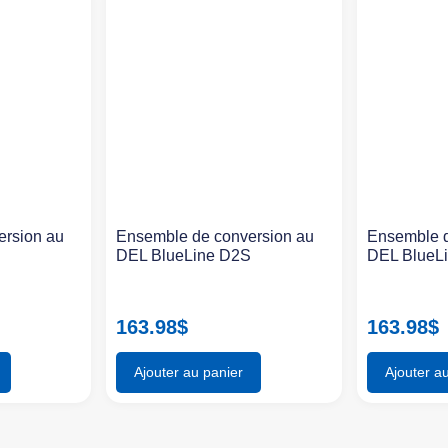
ersion au
Ensemble de conversion au
Ensemble d
S
DEL BlueLine D2S
DEL BlueL
163.98
$
163.98
$
Ajouter au panier
Ajouter a