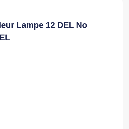
rieur Lampe 12 DEL No
DEL