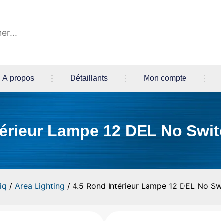
À propos
Détaillants
Mon compte
térieur Lampe 12 DEL No Swi
iq
/
Area Lighting
/ 4.5 Rond Intérieur Lampe 12 DEL No S