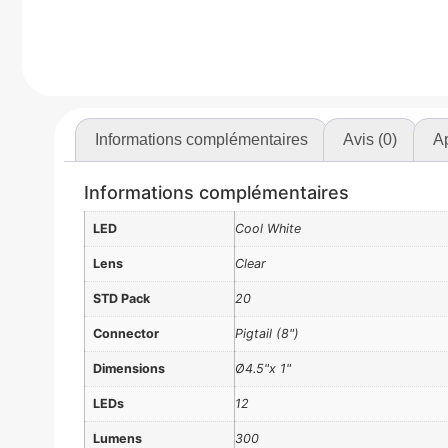
Informations complémentaires
Avis (0)
Ap
Informations complémentaires
LED
Cool White
Lens
Clear
STD Pack
20
Connector
Pigtail (8")
Dimensions
Ø4.5"x 1"
LEDs
12
Lumens
300