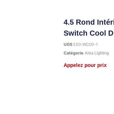
4.5 Rond Inté
Switch Cool 
UGS
E50-WC00-1
Catégorie
Area Lighting
Appelez pour prix