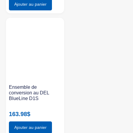
Ajouter au panier
Ensemble de
conversion au DEL
BlueLine D1S
163.98
$
Ajouter au panier