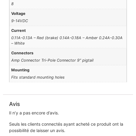
8
Voltage
9-14VDC
Current
0.11A-0.13A – Red (brake) 0.14A-0.18A – Amber 0.24A-0.30A
– White
Connectors
Amp Connector Tri-Pole Connector 9" pigtail
Mounting
Fits standard mounting holes
Avis
Il n’y a pas encore d’avis.
Seuls les clients connectés ayant acheté ce produit ont la
possibilité de laisser un avis.