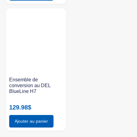
Ensemble de
conversion au DEL
BlueLine H7
129.98
$
Ajouter au panier