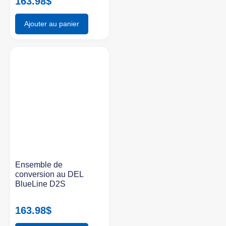
163.98
$
Ajouter au panier
Ensemble de
conversion au DEL
BlueLine D2S
163.98
$