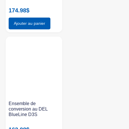
174.98
$
Ajouter au panier
Ensemble de
conversion au DEL
BlueLine D3S