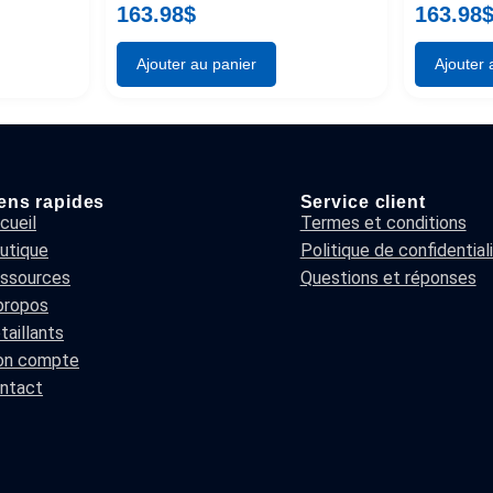
163.98
$
163.98
Ajouter au panier
Ajouter 
ens rapides
Service client
cueil
Termes et conditions
utique
Politique de confidential
ssources
Questions et réponses
propos
taillants
n compte
ntact