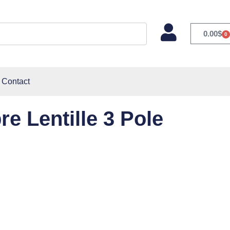
0.00
$
0
Contact
e Lentille 3 Pole