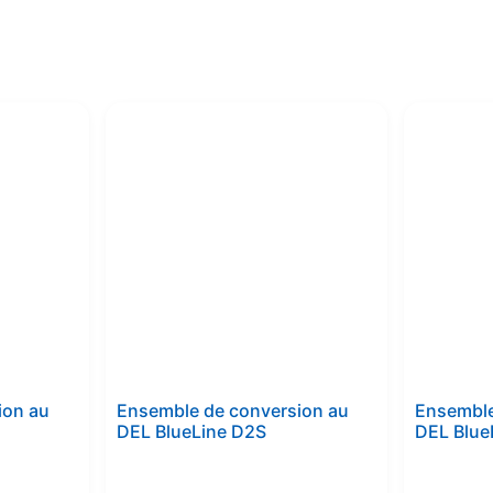
ion au
Ensemble de conversion au
Ensemble
DEL BlueLine D2S
DEL Blue