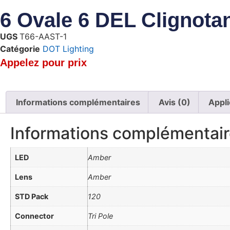
6 Ovale 6 DEL Clignota
UGS
T66-AAST-1
Catégorie
DOT Lighting
Appelez pour prix
Informations complémentaires
Avis (0)
Appli
Informations complémentai
LED
Amber
Lens
Amber
STD Pack
120
Connector
Tri Pole