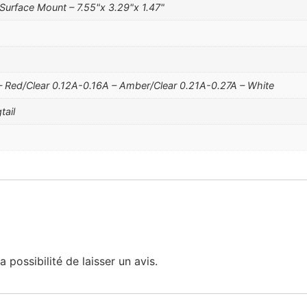
urface Mount – 7.55"x 3.29"x 1.47"
– Red/Clear 0.12A-0.16A – Amber/Clear 0.21A-0.27A – White
tail
 possibilité de laisser un avis.