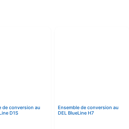
 de conversion au
Ensemble de conversion au
Line D1S
DEL BlueLine H7