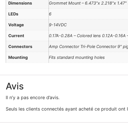
Dimensions
Grommet Mount – 6.473"x 2.218"x 1.47" S
LEDs
6
Voltage
9-14VDC
Current
0.17A-0.28A – Colored lens 0.12A-0.16A 
Connectors
Amp Connector Tri-Pole Connector 9" pig
Mounting
Fits standard mounting holes
Avis
Il n’y a pas encore d’avis.
Seuls les clients connectés ayant acheté ce produit ont la