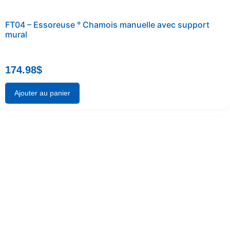
FT04 – Essoreuse ° Chamois manuelle avec support
mural
174.98
$
Ajouter au panier