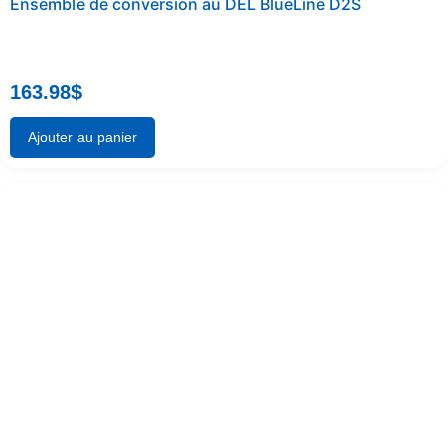
Ensemble de conversion au DEL BlueLine D2S
163.98
$
Ajouter au panier