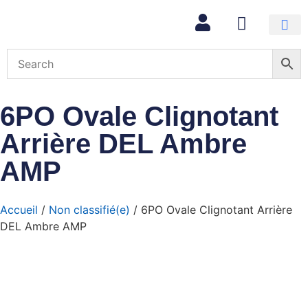
Mon com
6PO Ovale Clignotant
Arrière DEL Ambre
AMP
Accueil
/
Non classifié(e)
/ 6PO Ovale Clignotant Arrière
DEL Ambre AMP