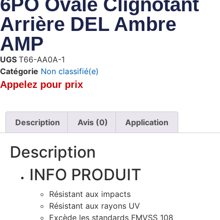
6PO Ovale Clignotant
Arrière DEL Ambre
AMP
UGS
T66-AA0A-1
Catégorie
Non classifié(e)
Appelez pour prix
Description
Avis (0)
Application
Description
INFO PRODUIT
Résistant aux impacts
Résistant aux rayons UV
Excède les standards FMVSS 108