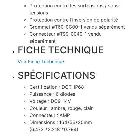
Protection contre les surtensions / sous-
tensions
Protection contre l’inversion de polarité
Grommet #T60-0G00-1 vendu séparément
Connecteur #T99-0040-1 vendu
séparément
FICHE TECHNIQUE
Voir Fiche Technique
SPÉCIFICATIONS
Certification : DOT, IP68
Puissance : 6 diodes
Voltage : DC9-14V
Couleur : ambre, rouge, clair
Connecteur : AMP
Dimensions : 164*56*20mm
(6.473″*2.218″*0.794)