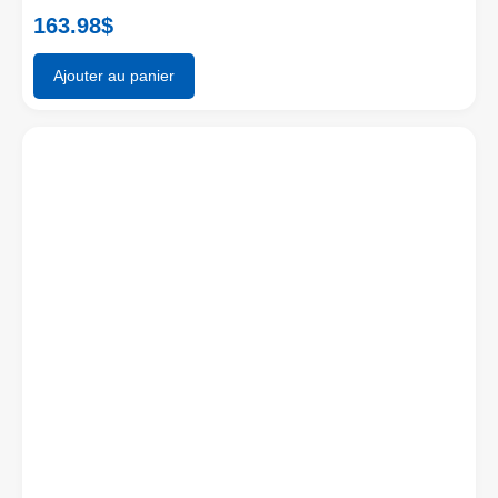
163.98
$
Ajouter au panier