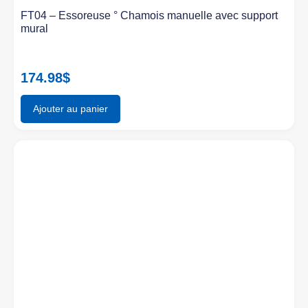
FT04 – Essoreuse ° Chamois manuelle avec support
mural
174.98
$
Ajouter au panier