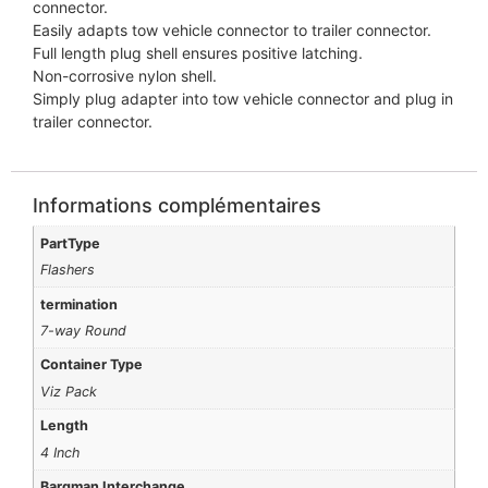
connector.
Easily adapts tow vehicle connector to trailer connector.
Full length plug shell ensures positive latching.
Non-corrosive nylon shell.
Simply plug adapter into tow vehicle connector and plug in
trailer connector.
Informations complémentaires
PartType
Flashers
termination
7-way Round
Container Type
Viz Pack
Length
4 Inch
Bargman Interchange