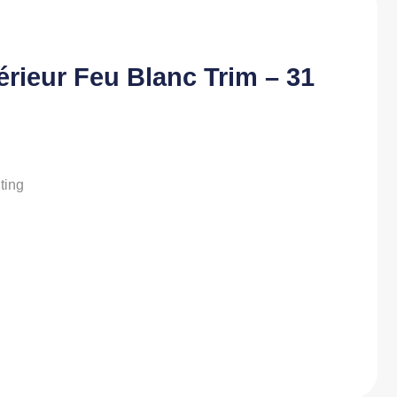
érieur Feu Blanc Trim – 31
ting