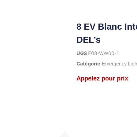
8 EV Blanc Int
DEL’s
UGS
E08-WW00-1
Catégorie
Emergency Ligh
Appelez pour prix