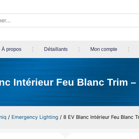
À propos
Détaillants
Mon compte
nc Intérieur Feu Blanc Trim –
niq
/
Emergency Lighting
/ 8 EV Blanc Intérieur Feu Blanc T