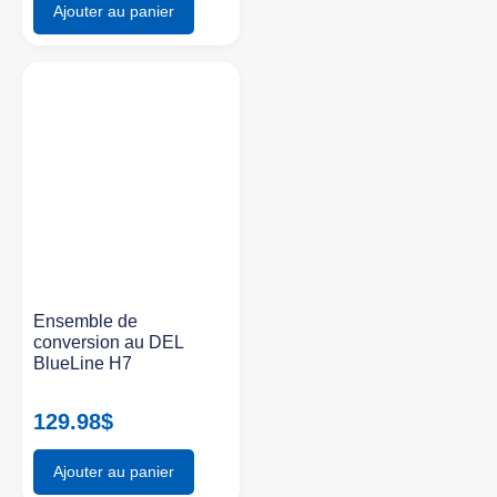
Ajouter au panier
Ensemble de
conversion au DEL
BlueLine H7
129.98
$
Ajouter au panier