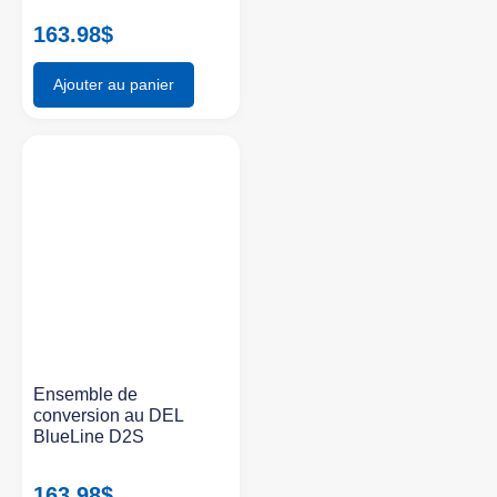
163.98
$
Ajouter au panier
Ensemble de
conversion au DEL
BlueLine D2S
163.98
$