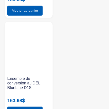
Ajouter au panier
Ensemble de
conversion au DEL
BlueLine D1S
163.98
$