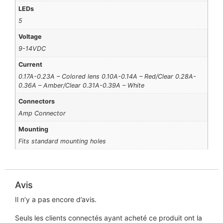
LEDs
5
Voltage
9-14VDC
Current
0.17A-0.23A – Colored lens 0.10A-0.14A – Red/Clear 0.28A-
0.36A – Amber/Clear 0.31A-0.39A – White
Connectors
Amp Connector
Mounting
Fits standard mounting holes
Avis
Il n’y a pas encore d’avis.
Seuls les clients connectés ayant acheté ce produit ont la