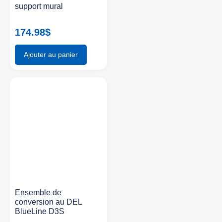
support mural
174.98
$
Ajouter au panier
Ensemble de
conversion au DEL
BlueLine D3S