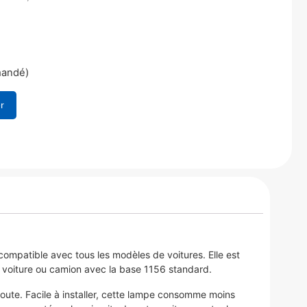
mandé)
r
ompatible avec tous les modèles de voitures. Elle est
e voiture ou camion avec la base 1156 standard.
route. Facile à installer, cette lampe consomme moins