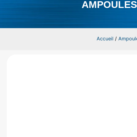
AMPOULES 
Accueil
/
Ampoul