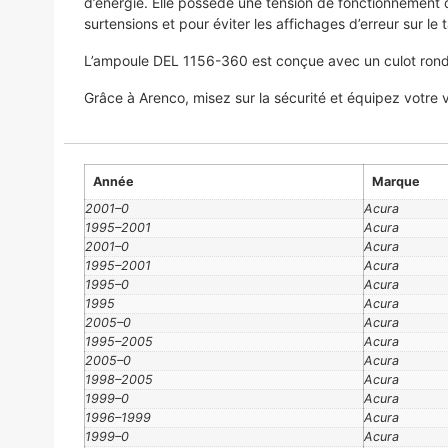
d’énergie. Elle possède une tension de fonctionnement 
surtensions et pour éviter les affichages d’erreur sur le
L’ampoule DEL 1156-360 est conçue avec un culot rond m
Grâce à Arenco, misez sur la sécurité et équipez votre
Année
Marque
2001–0
Acura
1995–2001
Acura
2001–0
Acura
1995–2001
Acura
1995–0
Acura
1995
Acura
2005–0
Acura
1995–2005
Acura
2005–0
Acura
1998–2005
Acura
1999–0
Acura
1996–1999
Acura
1999–0
Acura