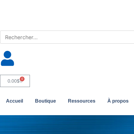
0
0.00
$
Accueil
Boutique
Ressources
À propos