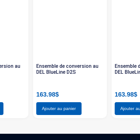
ersion au
Ensemble de conversion au
Ensemble d
DEL BlueLine D2S
DEL BlueLi
163.98
$
163.98
$
Ajouter au panier
Ajouter a