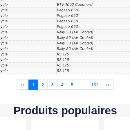
cycle
ETV 1000 Caponord
cycle
Pegaso 650
cycle
Pegaso 650
cycle
Pegaso 650
cycle
Pegaso 650
cycle
Rally 50 (Air Cooled)
cycle
Rally 50 (Air Cooled)
cycle
Rally 50 (Air Cooled)
cycle
Rally 50 (Air Cooled)
cycle
RS 125
cycle
RS 125
cycle
RS 125
cycle
RS 125
««
1
2
3
4
5
…
151
»»
Produits populaires