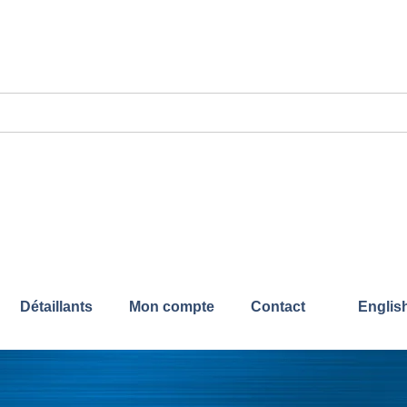
Détaillants
Mon compte
Contact
Englis