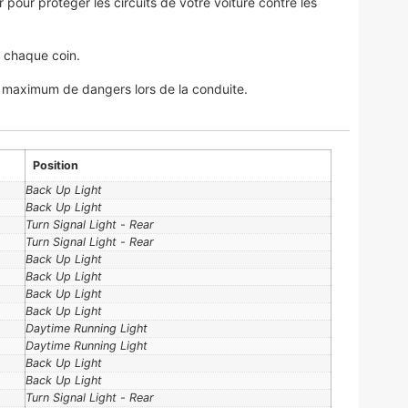
our protéger les circuits de votre voiture contre les
r chaque coin.
n maximum de dangers lors de la conduite.
Position
Back Up Light
Back Up Light
Turn Signal Light - Rear
Turn Signal Light - Rear
Back Up Light
Back Up Light
Back Up Light
Back Up Light
Daytime Running Light
Daytime Running Light
Back Up Light
Back Up Light
Turn Signal Light - Rear