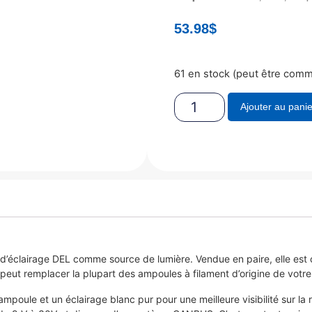
53.98
$
61 en stock (peut être com
Ajouter au panie
d’éclairage DEL comme source de lumière. Vendue en paire, elle est c
 peut remplacer la plupart des ampoules à filament d’origine de votr
poule et un éclairage blanc pur pour une meilleure visibilité sur la 