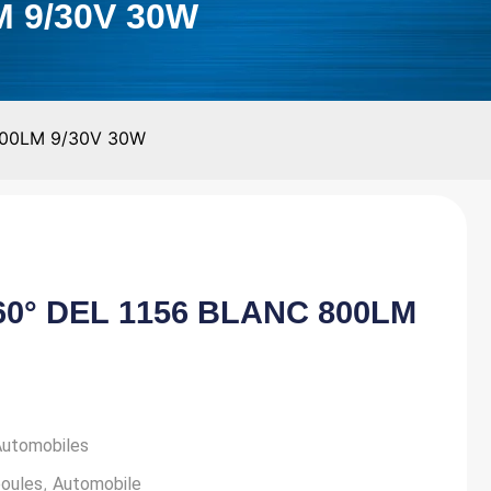
 9/30V 30W
800LM 9/30V 30W
0° DEL 1156 BLANC 800LM
utomobiles
,
oules
Automobile