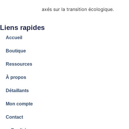
admissibles à certains programmes de subvention
gouvernementale
axés sur la transition écologique.
Liens rapides
Accueil
Boutique
Ressources
À propos
Détaillants
Mon compte
Contact