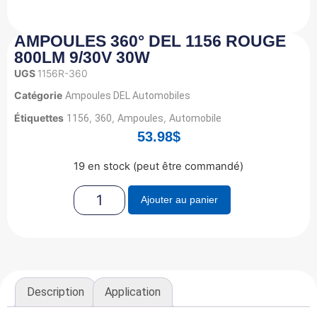
AMPOULES 360° DEL 1156 ROUGE
800LM 9/30V 30W
UGS
1156R-360
Catégorie
Ampoules DEL Automobiles
Étiquettes
,
,
,
1156
360
Ampoules
Automobile
53.98
$
19 en stock (peut être commandé)
Ajouter au panier
Description
Application