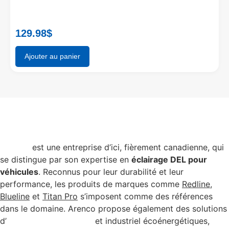
129.98
$
Ajouter au panier
Arenco
est une entreprise d’ici, fièrement canadienne, qui
se distingue par son expertise en
éclairage DEL pour
véhicules
. Reconnus pour leur durabilité et leur
performance, les produits de marques comme
Redline
,
Blueline
et
Titan Pro
s’imposent comme des références
dans le domaine. Arenco propose également des solutions
d’
éclairage commercial
et industriel écoénergétiques,