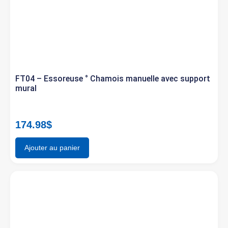
FT04 – Essoreuse ° Chamois manuelle avec support
mural
174.98
$
Ajouter au panier