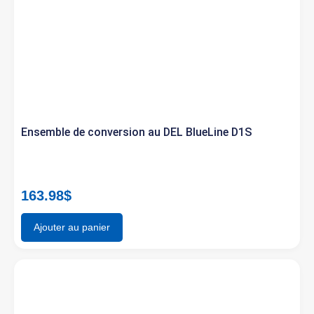
Ensemble de conversion au DEL BlueLine D1S
163.98
$
Ajouter au panier