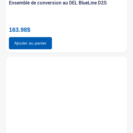
Ensemble de conversion au DEL BlueLine D2S
163.98
$
Ajouter au panier