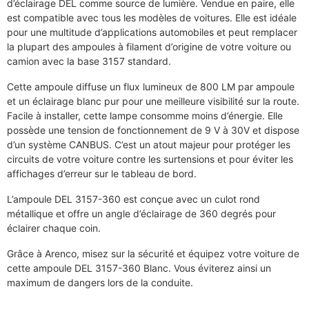
d’éclairage DEL comme source de lumière. Vendue en paire, elle
est compatible avec tous les modèles de voitures. Elle est idéale
pour une multitude d’applications automobiles et peut remplacer
la plupart des ampoules à filament d’origine de votre voiture ou
camion avec la base 3157 standard.
Cette ampoule diffuse un flux lumineux de 800 LM par ampoule
et un éclairage blanc pur pour une meilleure visibilité sur la route.
Facile à installer, cette lampe consomme moins d’énergie. Elle
possède une tension de fonctionnement de 9 V à 30V et dispose
d’un système CANBUS. C’est un atout majeur pour protéger les
circuits de votre voiture contre les surtensions et pour éviter les
affichages d’erreur sur le tableau de bord.
L’ampoule DEL 3157-360 est conçue avec un culot rond
métallique et offre un angle d’éclairage de 360 degrés pour
éclairer chaque coin.
Grâce à Arenco, misez sur la sécurité et équipez votre voiture de
cette ampoule DEL 3157-360 Blanc. Vous éviterez ainsi un
maximum de dangers lors de la conduite.