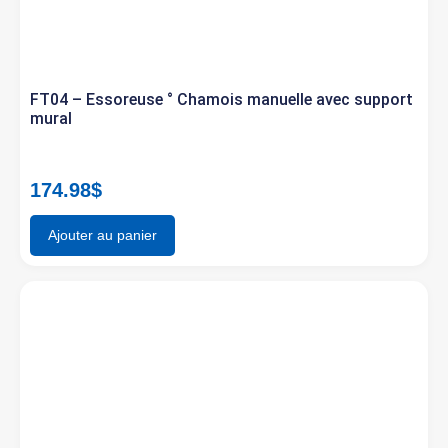
FT04 – Essoreuse ° Chamois manuelle avec support
mural
174.98
$
Ajouter au panier