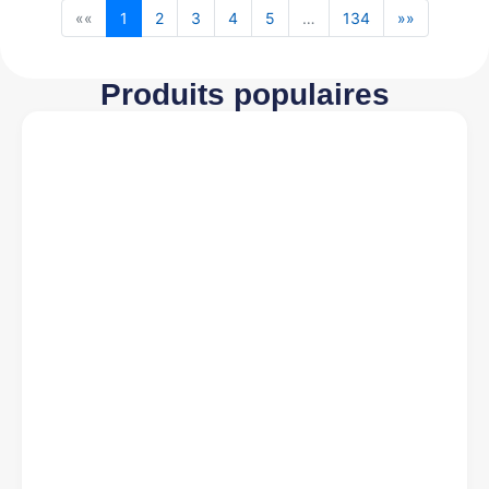
««
1
2
3
4
5
…
134
»»
Produits populaires