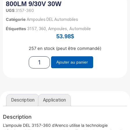
800LM 9/30V 30W
UGS
3157-360
Catégorie
Ampoules DEL Automobiles
Étiquettes
,
,
,
3157
360
Ampoules
Automobile
53.98
$
257 en stock (peut être commandé)
Ajouter au panier
Description
Application
Description
L’ampoule DEL 3157-360 d’Arenco utilise la technologie