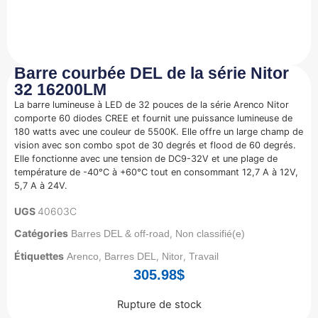
Barre courbée DEL de la série Nitor
32 16200LM
La barre lumineuse à LED de 32 pouces de la série Arenco Nitor
comporte 60 diodes CREE et fournit une puissance lumineuse de
180 watts avec une couleur de 5500K. Elle offre un large champ de
vision avec son combo spot de 30 degrés et flood de 60 degrés.
Elle fonctionne avec une tension de DC9-32V et une plage de
température de -40°C à +60°C tout en consommant 12,7 A à 12V,
5,7 A à 24V.
UGS
40603C
Catégories
,
Barres DEL & off-road
Non classifié(e)
Étiquettes
,
,
,
Arenco
Barres DEL
Nitor
Travail
305.98
$
Rupture de stock