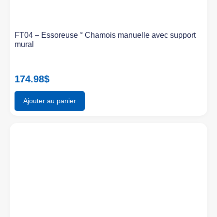
FT04 – Essoreuse ° Chamois manuelle avec support
mural
174.98
$
Ajouter au panier