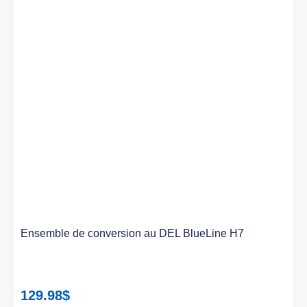
Ensemble de conversion au DEL BlueLine H7
129.98
$