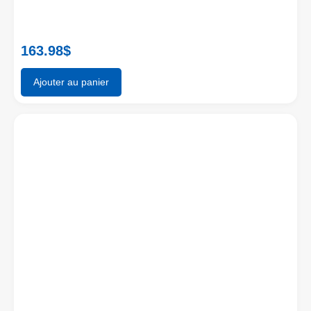
163.98
$
Ajouter au panier