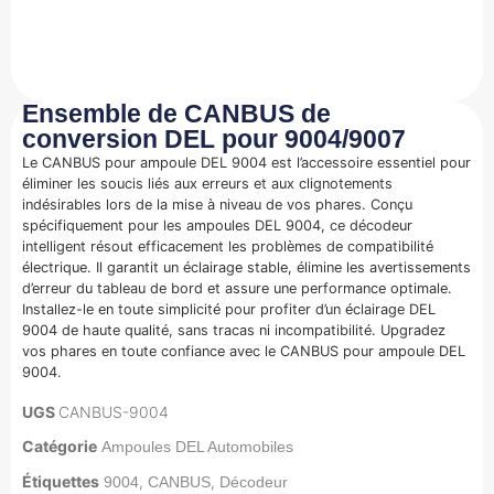
Ensemble de CANBUS de
conversion DEL pour 9004/9007
Le CANBUS pour ampoule DEL 9004 est l’accessoire essentiel pour
éliminer les soucis liés aux erreurs et aux clignotements
indésirables lors de la mise à niveau de vos phares. Conçu
spécifiquement pour les ampoules DEL 9004, ce décodeur
intelligent résout efficacement les problèmes de compatibilité
électrique. Il garantit un éclairage stable, élimine les avertissements
d’erreur du tableau de bord et assure une performance optimale.
Installez-le en toute simplicité pour profiter d’un éclairage DEL
9004 de haute qualité, sans tracas ni incompatibilité. Upgradez
vos phares en toute confiance avec le CANBUS pour ampoule DEL
9004.
UGS
CANBUS-9004
Catégorie
Ampoules DEL Automobiles
Étiquettes
,
,
9004
CANBUS
Décodeur