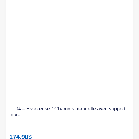
FT04 – Essoreuse ° Chamois manuelle avec support
mural
174.98
$