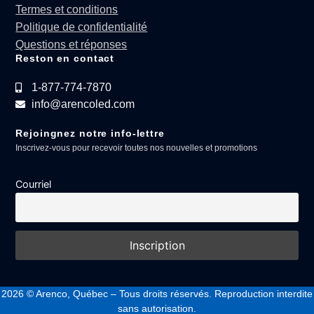
Termes et conditions
Politique de confidentialité
Questions et réponses
Reston en contact
1-877-774-7870
info@arencoled.com
Rejoingnez notre info-lettre
Inscrivez-vous pour recevoir toutes nos nouvelles et promotions
Courriel
2026
© Arenco, Québec – Tous droits réservés. Reproduction interdite
sans autorisation.