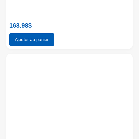
163.98
$
Ajouter au panier