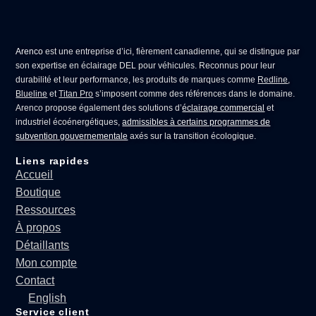
Arenco
est une entreprise d’ici, fièrement canadienne, qui se distingue par
son expertise en
éclairage DEL pour véhicules
. Reconnus pour leur
durabilité et leur performance, les produits de marques comme
Redline
,
Blueline
et
Titan Pro
s’imposent comme des références dans le domaine.
Arenco propose également des solutions d’
éclairage commercial
et
industriel écoénergétiques,
admissibles à certains programmes de
subvention gouvernementale
axés sur la transition écologique.
Liens rapides
Accueil
Boutique
Ressources
À propos
Détaillants
Mon compte
Contact
English
Service client