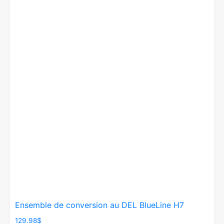
Ensemble de conversion au DEL BlueLine H7
129.98
$