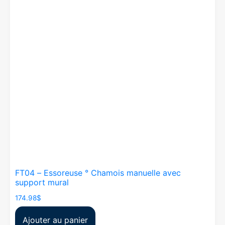
FT04 – Essoreuse ° Chamois manuelle avec
support mural
174.98
$
Ajouter au panier