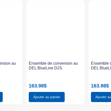
ersion au
Ensemble de conversion au
Ensemble d
S
DEL BlueLine D2S
DEL BlueL
163.98
$
163.98
$
Ajouter au panier
Ajouter a