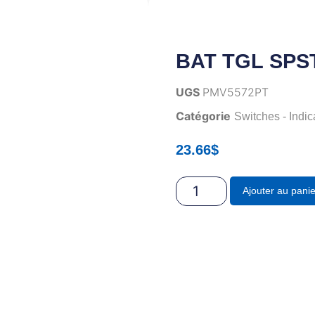
BAT TGL SPS
UGS
PMV5572PT
Catégorie
Switches - Indic
23.66
$
Ajouter au panie