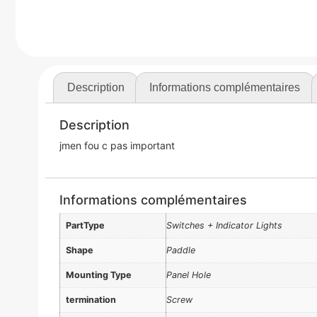
Description
Informations complémentaires
Description
jmen fou c pas important
Informations complémentaires
PartType
Switches + Indicator Lights
Shape
Paddle
Mounting Type
Panel Hole
termination
Screw