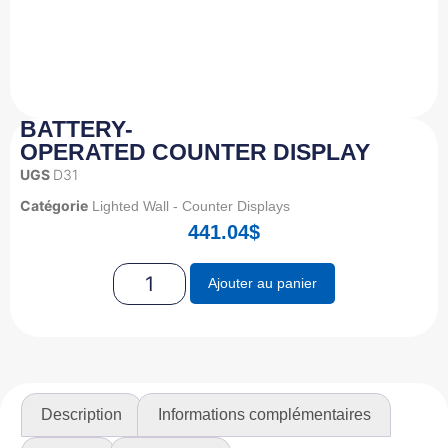
BATTERY-
OPERATED COUNTER DISPLAY
UGS
D31
Catégorie
Lighted Wall - Counter Displays
441.04
$
Ajouter au panier
Description
Informations complémentaires