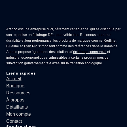
Arenco
est une entreprise d’ici, fièrement canadienne, qui se distingue par
son expertise en
éclairage DEL pour véhicules
. Reconnus pour leur
durabilité et leur performance, les produits de marques comme
Redline
,
Blueline
et
Titan Pro
s’imposent comme des références dans le domaine.
Arenco propose également des solutions d’
éclairage commercial
et
industriel écoénergétiques,
admissibles à certains programmes de
subvention gouvernementale
axés sur la transition écologique.
Liens rapides
Accueil
Boutique
Ressources
À propos
Détaillants
Mon compte
Contact
Service client