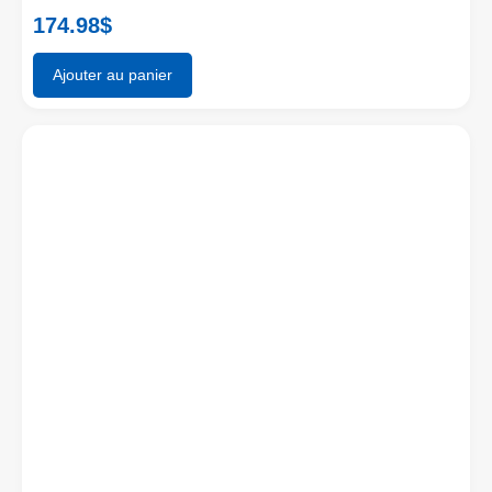
174.98
$
Ajouter au panier