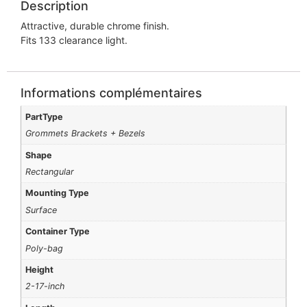
Description
Attractive, durable chrome finish.
Fits 133 clearance light.
Informations complémentaires
PartType
Grommets Brackets + Bezels
Shape
Rectangular
Mounting Type
Surface
Container Type
Poly-bag
Height
2-17-inch