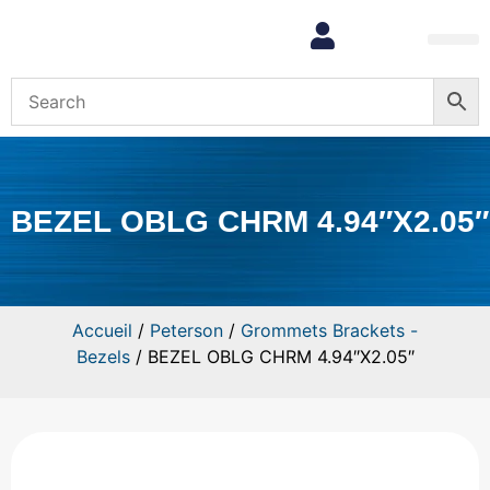
Mon com
BEZEL OBLG CHRM 4.94″X2.05″
Accueil
/
Peterson
/
Grommets Brackets -
Bezels
/ BEZEL OBLG CHRM 4.94″X2.05″