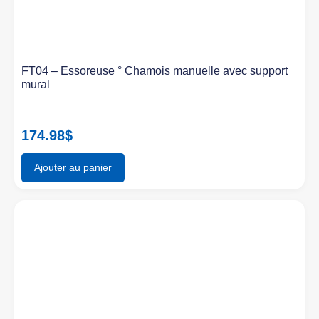
FT04 – Essoreuse ° Chamois manuelle avec support
mural
174.98
$
Ajouter au panier