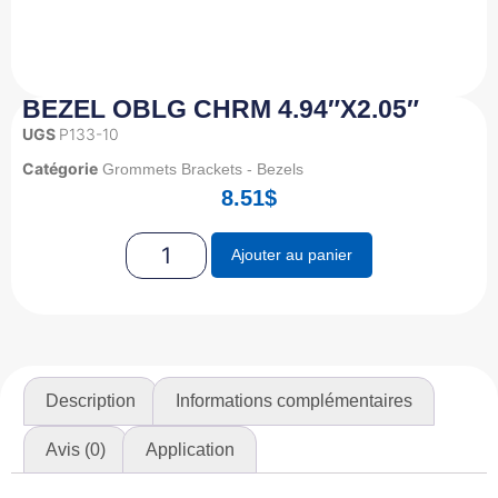
BEZEL OBLG CHRM 4.94″X2.05″
UGS
P133-10
Catégorie
Grommets Brackets - Bezels
8.51
$
Ajouter au panier
Description
Informations complémentaires
Avis (0)
Application