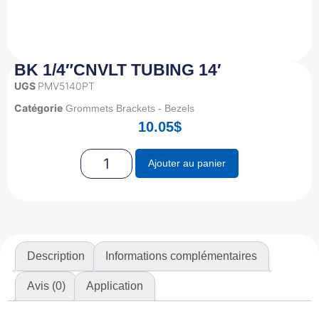
BK 1/4″CNVLT TUBING 14′
UGS
PMV5140PT
Catégorie
Grommets Brackets - Bezels
10.05
$
Ajouter au panier
Description
Informations complémentaires
Avis (0)
Application