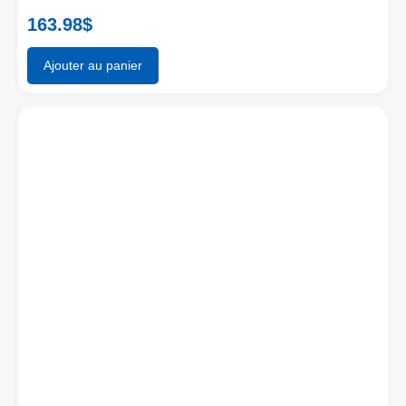
163.98
$
Ajouter au panier