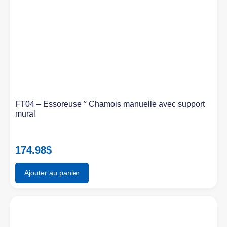
FT04 – Essoreuse ° Chamois manuelle avec support
mural
174.98
$
Ajouter au panier