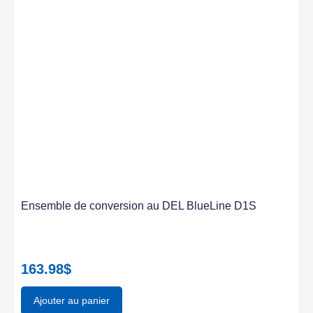
Ensemble de conversion au DEL BlueLine D1S
163.98
$
Ajouter au panier