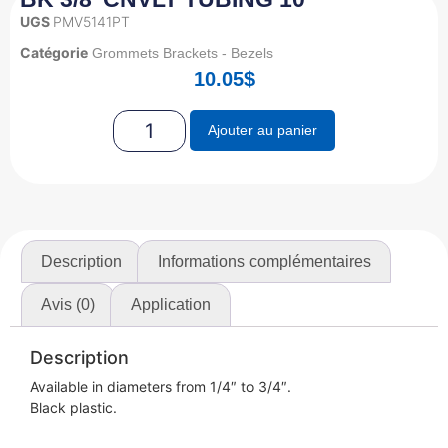
UGS
PMV5141PT
Catégorie
Grommets Brackets - Bezels
10.05
$
Ajouter au panier
Description
Informations complémentaires
Avis (0)
Application
Description
Available in diameters from 1/4″ to 3/4″.
Black plastic.