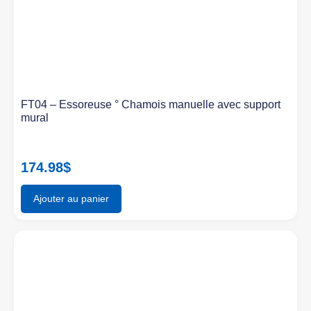
FT04 – Essoreuse ° Chamois manuelle avec support
mural
174.98
$
Ajouter au panier