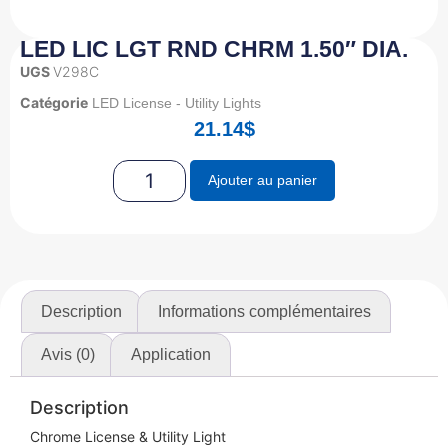
LED LIC LGT RND CHRM 1.50″ DIA.
UGS
V298C
Catégorie
LED License - Utility Lights
21.14
$
Ajouter au panier
Description
Informations complémentaires
Avis (0)
Application
Description
Chrome License & Utility Light