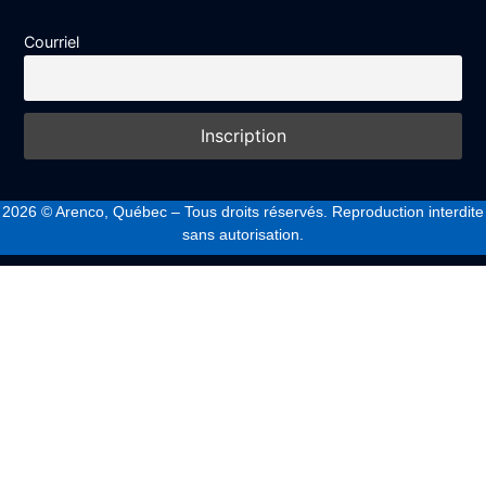
Courriel
2026
© Arenco, Québec – Tous droits réservés. Reproduction interdite
sans autorisation.