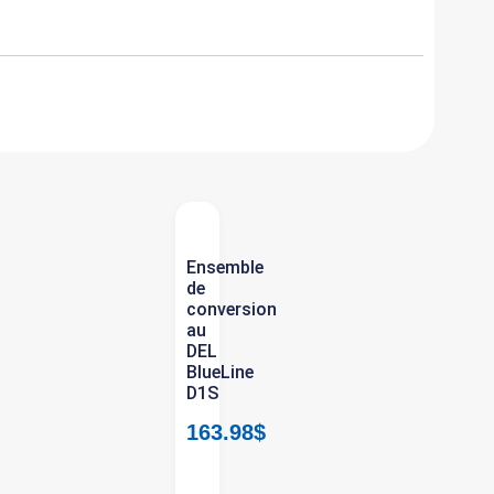
Ensemble
de
n
conversion
au
DEL
BlueLine
D1S
163.98
$