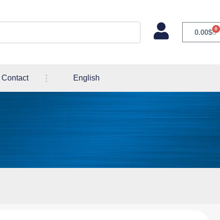
0
0.00
$
Contact
English