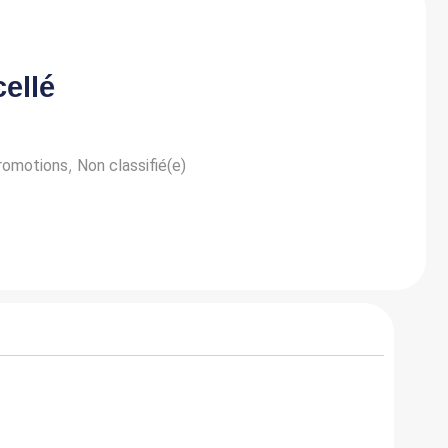
ellé
,
promotions
Non classifié(e)