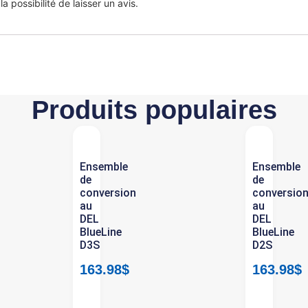
 possibilité de laisser un avis.
Produits populaires
Ensemble
Ensemble
de
de
conversion
conversio
au
au
DEL
DEL
BlueLine
BlueLine
D3S
D2S
163.98
$
163.98
$