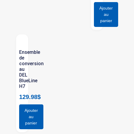
Ajouter
au
panier
Ensemble
de
conversion
au
DEL
BlueLine
H7
129.98
$
Ajouter
au
panier