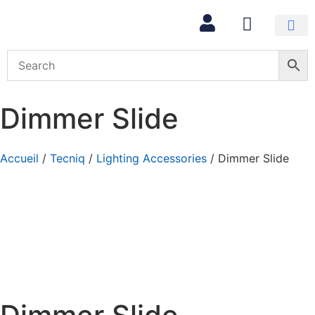
Mon com
Dimmer Slide
Accueil
/
Tecniq
/
Lighting Accessories
/ Dimmer Slide