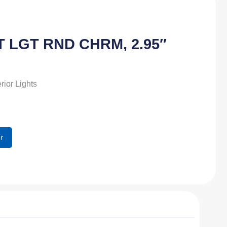
 LGT RND CHRM, 2.95″
rior Lights
r