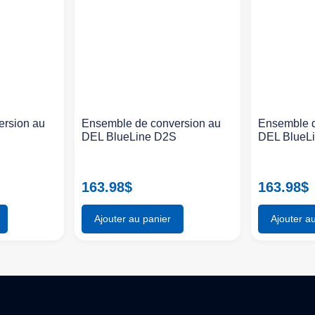
ersion au
Ensemble de conversion au
Ensemble d
S
DEL BlueLine D2S
DEL BlueL
163.98
$
163.98
$
Ajouter au panier
Ajouter a