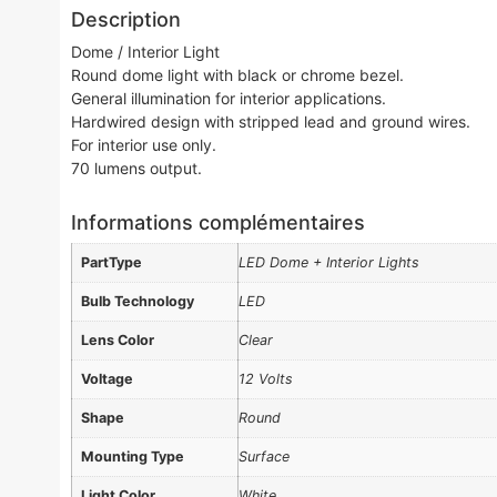
Description
Dome / Interior Light
Round dome light with black or chrome bezel.
General illumination for interior applications.
Hardwired design with stripped lead and ground wires.
For interior use only.
70 lumens output.
Informations complémentaires
PartType
LED Dome + Interior Lights
Bulb Technology
LED
Lens Color
Clear
Voltage
12 Volts
Shape
Round
Mounting Type
Surface
Light Color
White