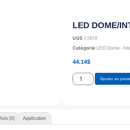
LED DOME/INT
UGS
V381X
Catégorie
LED Dome - Inte
44.14
$
Ajouter au panie
Avis (0)
Application