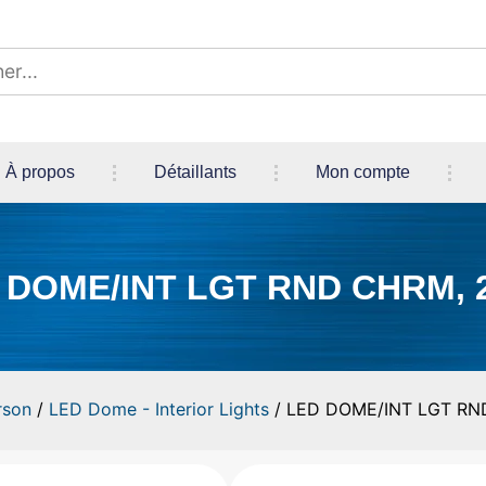
À propos
Détaillants
Mon compte
 DOME/INT LGT RND CHRM, 2
rson
/
LED Dome - Interior Lights
/ LED DOME/INT LGT RND