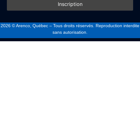
2026
© Arenco, Québec – Tous droits réservés. Reproduction interdite
sans autorisation.