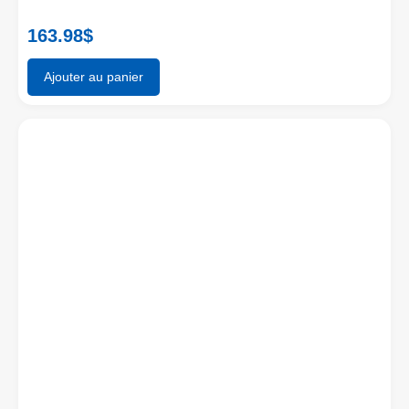
163.98
$
Ajouter au panier