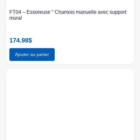
FT04 – Essoreuse ° Chamois manuelle avec support
mural
174.98
$
Ajouter au panier