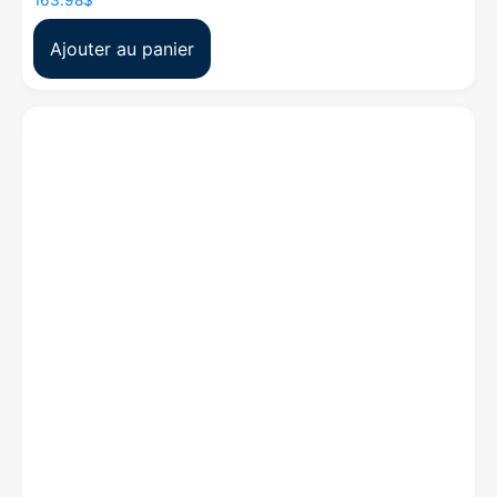
163.98
$
Ajouter au panier