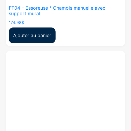
FT04 – Essoreuse ° Chamois manuelle avec
support mural
174.98
$
Ajouter au panier