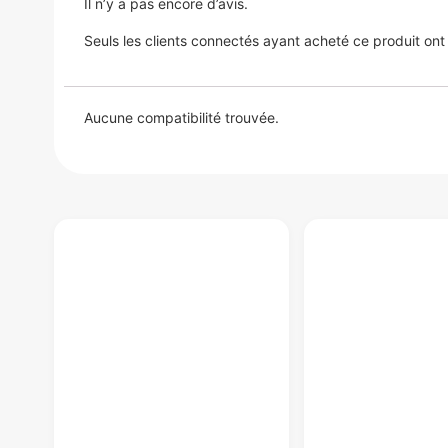
Il n’y a pas encore d’avis.
Seuls les clients connectés ayant acheté ce produit ont la
Aucune compatibilité trouvée.