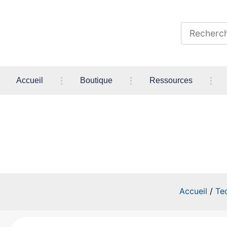
Accueil
Boutique
Ressources
E13 Silho-
Accueil
/
Te