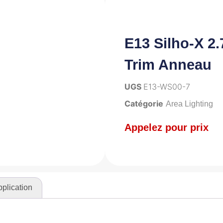
E13 Silho-X 2
Trim Anneau
UGS
E13-WS00-7
Catégorie
Area Lighting
Appelez pour prix
plication