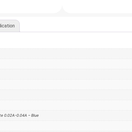
ication
te 0.02A-0.04A – Blue