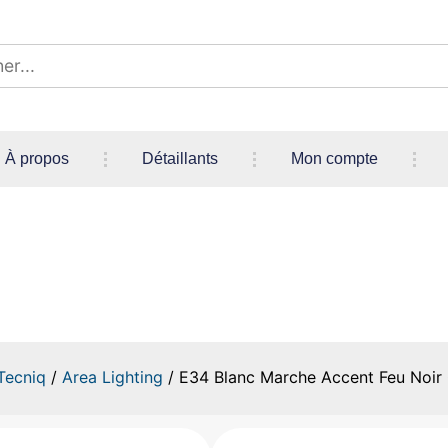
À propos
Détaillants
Mon compte
nc Marche Accent Feu Noir C
Tecniq
/
Area Lighting
/ E34 Blanc Marche Accent Feu Noir