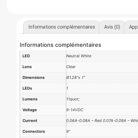
Informations complémentaires
Avis (0)
Appl
Informations complémentaires
LED
Neutral White
Lens
Clear
Dimensions
Ø1.28"x 1"
LEDs
1
Lumens
11quot;
Voltage
9-14VDC
Current
0.06A-0.08A – Red 0.07A-0.09A – Whi
Connectors
9"