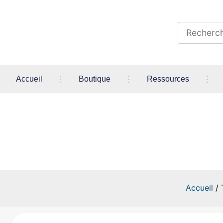
Accueil
Boutique
Ressources
E34 Bla
Accueil
/