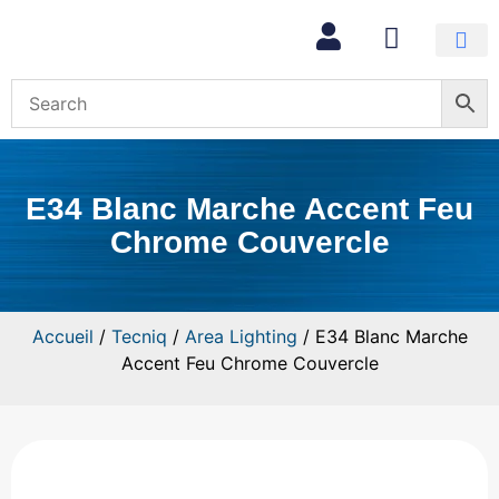
Mon com
E34 Blanc Marche Accent Feu
Chrome Couvercle
Accueil
/
Tecniq
/
Area Lighting
/ E34 Blanc Marche
Accent Feu Chrome Couvercle