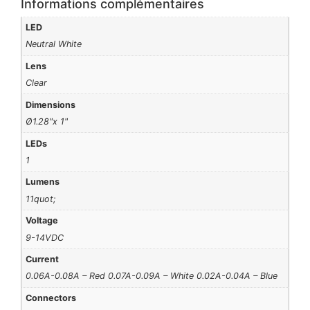
Informations complémentaires
LED
Neutral White
Lens
Clear
Dimensions
Ø1.28"x 1"
LEDs
1
Lumens
11quot;
Voltage
9-14VDC
Current
0.06A-0.08A – Red 0.07A-0.09A – White 0.02A-0.04A – Blue
Connectors