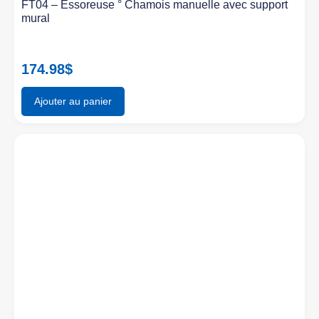
FT04 – Essoreuse ° Chamois manuelle avec support
mural
174.98
$
Ajouter au panier