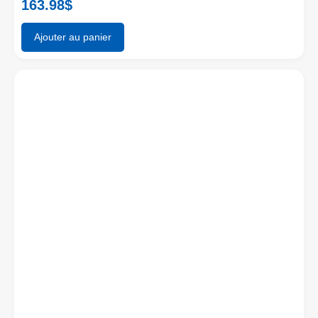
163.98
$
Ajouter au panier