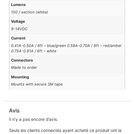
Lumens
150 / section (white)
Voltage
9-14VDC
Current
0.41A-0.50A / 6ft – blue/green 0.58A-0.70A / 6ft – red/amber
0.75A-0.91A / 6ft – white
Connectors
Made to order
Mounting
Mounts with secure 3M tape
Avis
Il n’y a pas encore d’avis.
Seuls les clients connectés ayant acheté ce produit ont la