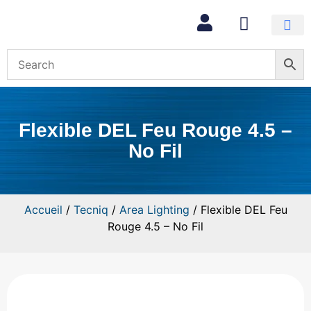
Mon com
Flexible DEL Feu Rouge 4.5 –
No Fil
Accueil
/
Tecniq
/
Area Lighting
/ Flexible DEL Feu
Rouge 4.5 – No Fil