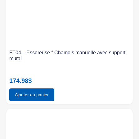
FT04 – Essoreuse ° Chamois manuelle avec support
mural
174.98
$
Ajouter au panier