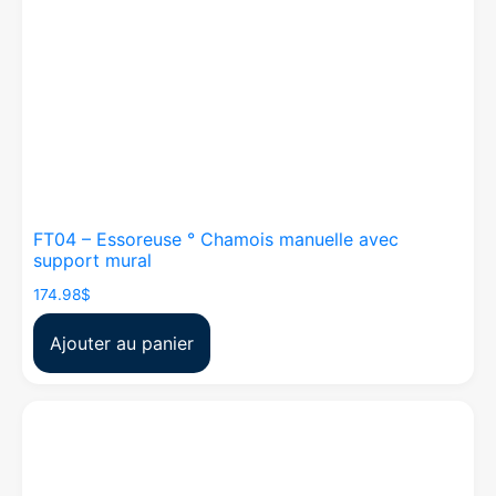
FT04 – Essoreuse ° Chamois manuelle avec
support mural
174.98
$
Ajouter au panier