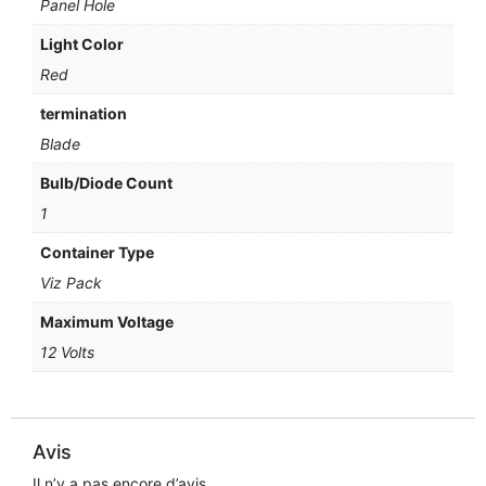
Panel Hole
Light Color
Red
termination
Blade
Bulb/Diode Count
1
Container Type
Viz Pack
Maximum Voltage
12 Volts
Avis
Il n’y a pas encore d’avis.