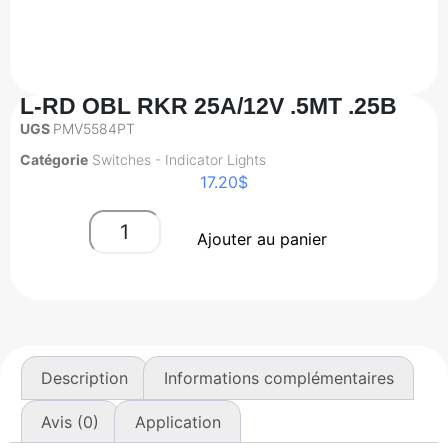
L-RD OBL RKR 25A/12V .5MT .25B
UGS
PMV5584PT
Catégorie
Switches - Indicator Lights
17.20
$
Ajouter au panier
Description
Informations complémentaires
Avis (0)
Application