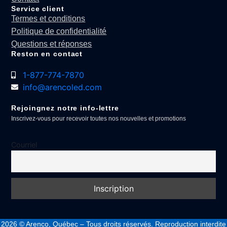
Service client
Termes et conditions
Politique de confidentialité
Questions et réponses
Reston en contact
1-877-774-7870
info@arencoled.com
Rejoingnez notre info-lettre
Inscrivez-vous pour recevoir toutes nos nouvelles et promotions
Courriel
2026
© Arenco, Québec – Tous droits réservés. Reproduction interdite