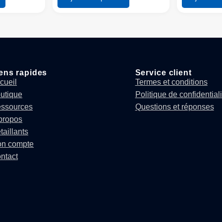
ens rapides
Service client
cueil
Termes et conditions
utique
Politique de confidentiali
ssources
Questions et réponses
propos
taillants
n compte
ntact