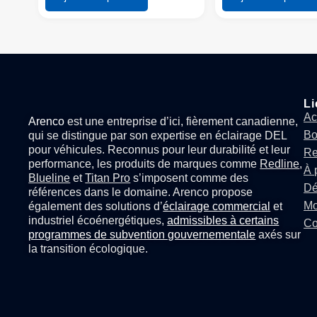
Li
Ac
Arenco
est une entreprise d’ici, fièrement canadienne,
Bo
qui se distingue par son expertise en
éclairage DEL
pour véhicules
. Reconnus pour leur durabilité et leur
Re
performance, les produits de marques comme
Redline
,
À 
Blueline
et
Titan Pro
s’imposent comme des
Dé
références dans le domaine. Arenco propose
Mo
également des solutions d’
éclairage commercial
et
industriel écoénergétiques,
admissibles à certains
Co
programmes de subvention gouvernementale
axés sur
la transition écologique.