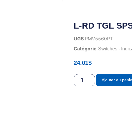
L-RD TGL SPS
UGS
PMV5560PT
Catégorie
Switches - Indic
24.01
$
Ajouter au panie