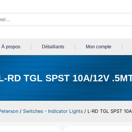
À propos
Détaillants
Mon compte
L-RD TGL SPST 10A/12V .5M
Peterson
/
Switches - Indicator Lights
/ L-RD TGL SPST 10A