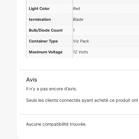
Light Color
Red
termination
Blade
Bulb/Diode Count
1
Container Type
Viz Pack
Maximum Voltage
12 Volts
Avis
Il n’y a pas encore d’avis.
Seuls les clients connectés ayant acheté ce produit ont la
Aucune compatibilité trouvée.