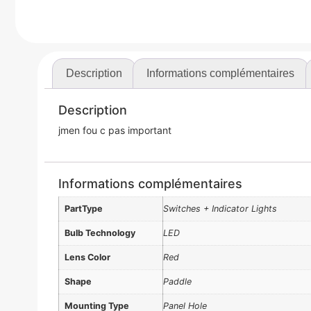
Description
Informations complémentaires
Description
jmen fou c pas important
Informations complémentaires
PartType
Switches + Indicator Lights
Bulb Technology
LED
Lens Color
Red
Shape
Paddle
Mounting Type
Panel Hole