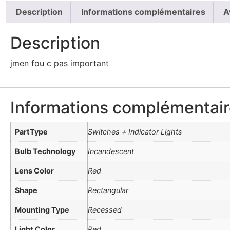
Description
Informations complémentaires
A
Description
jmen fou c pas important
Informations complémentai
PartType
Switches + Indicator Lights
Bulb Technology
Incandescent
Lens Color
Red
Shape
Rectangular
Mounting Type
Recessed
Light Color
Red