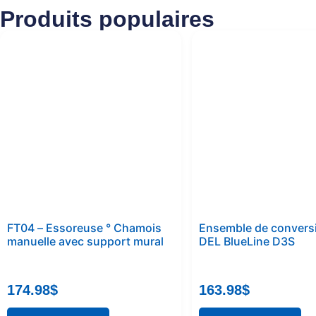
Produits populaires
FT04 – Essoreuse ° Chamois
Ensemble de convers
manuelle avec support mural
DEL BlueLine D3S
174.98
$
163.98
$