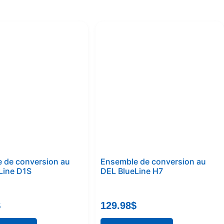
 de conversion au
Ensemble de conversion au
Line D1S
DEL BlueLine H7
$
129.98
$