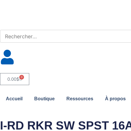
0
0.00
$
Accueil
Boutique
Ressources
À propos
I-RD RKR SW SPST 16A