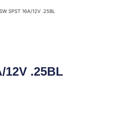
 SW SPST 16A/12V .25BL
/12V .25BL