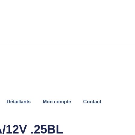
Détaillants
Mon compte
Contact
/12V .25BL