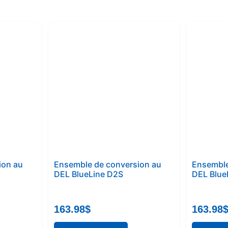
ion au
Ensemble de conversion au
Ensemble
DEL BlueLine D2S
DEL Blue
163.98
$
163.98