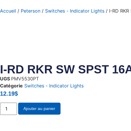
Accueil
/
Peterson
/
Switches - Indicator Lights
/ I-RD RKR
I-RD RKR SW SPST 16A
UGS
PMV5530PT
Catégorie
Switches - Indicator Lights
12.19
$
Ajouter au panier