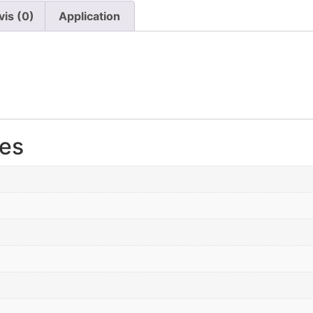
vis (0)
Application
res