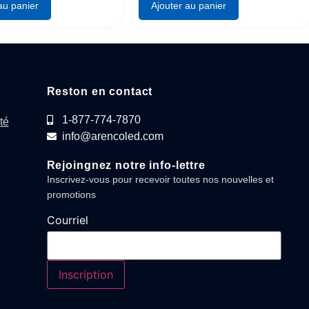
au panier
Ajouter au panier
Reston en contact
1-877-774-7870
té
info@arencoled.com
Rejoingnez notre info-lettre
Inscrivez-vous pour recevoir toutes nos nouvelles et
promotions
Courriel