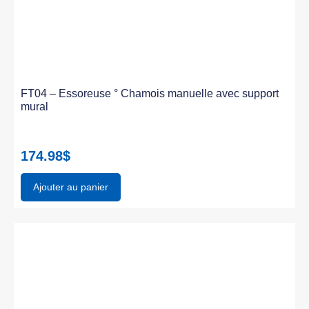
FT04 – Essoreuse ° Chamois manuelle avec support
mural
174.98
$
Ajouter au panier