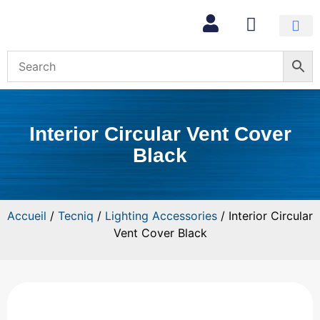
Mon com
Interior Circular Vent Cover
Black
Accueil
/
Tecniq
/
Lighting Accessories
/ Interior Circular
Vent Cover Black