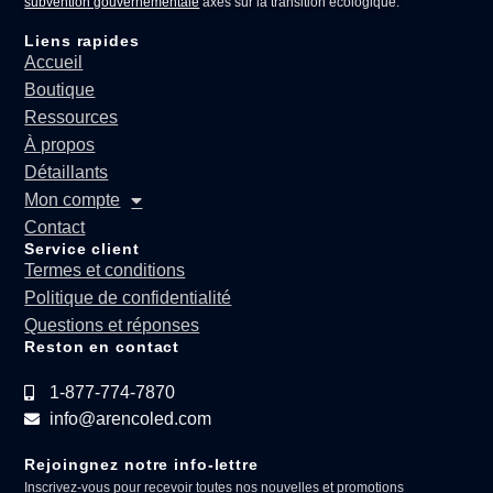
subvention gouvernementale
axés sur la transition écologique.
Liens rapides
Accueil
Boutique
Ressources
À propos
Détaillants
Mon compte
Contact
Service client
Termes et conditions
Politique de confidentialité
Questions et réponses
Reston en contact
1-877-774-7870
info@arencoled.com
Rejoingnez notre info-lettre
Inscrivez-vous pour recevoir toutes nos nouvelles et promotions