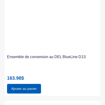
Ensemble de conversion au DEL BlueLine D1S
163.98
$
Ajouter au panier