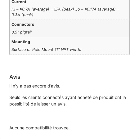
Current
Hi – ≈0.7A (average) – 1.7A (peak) Lo – ≈0.17A (average) –
0.3A (peak)
Connectors
8.5" pigtail
Mounting
Surface or Pole Mount (1" NPT width)
Avis
Il n’y a pas encore d’avis.
Seuls les clients connectés ayant acheté ce produit ont la
possibilité de laisser un avis.
Aucune compatibilité trouvée.