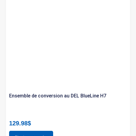
Ensemble de conversion au DEL BlueLine H7
129.98
$