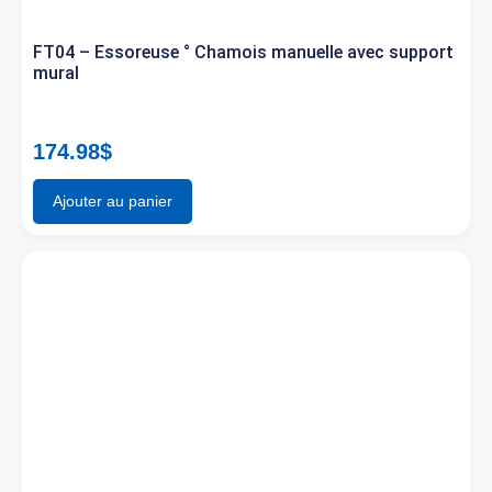
FT04 – Essoreuse ° Chamois manuelle avec support
mural
174.98
$
Ajouter au panier