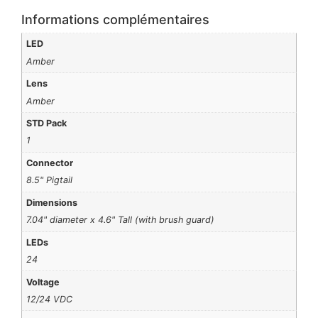
Informations complémentaires
LED
Amber
Lens
Amber
STD Pack
1
Connector
8.5" Pigtail
Dimensions
7.04" diameter x 4.6" Tall (with brush guard)
LEDs
24
Voltage
12/24 VDC