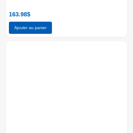
163.98
$
Ajouter au panier