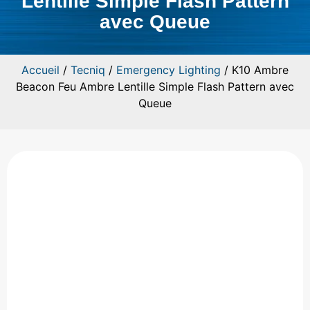
Lentille Simple Flash Pattern
avec Queue
Accueil
/
Tecniq
/
Emergency Lighting
/ K10 Ambre
Beacon Feu Ambre Lentille Simple Flash Pattern avec
Queue