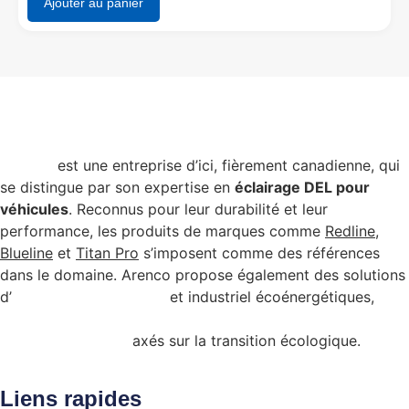
Ajouter au panier
Arenco
est une entreprise d’ici, fièrement canadienne, qui
se distingue par son expertise en
éclairage DEL pour
véhicules
. Reconnus pour leur durabilité et leur
performance, les produits de marques comme
Redline
,
Blueline
et
Titan Pro
s’imposent comme des références
dans le domaine. Arenco propose également des solutions
d’
éclairage commercial
et industriel écoénergétiques,
admissibles à certains programmes de subvention
gouvernementale
axés sur la transition écologique.
Liens rapides