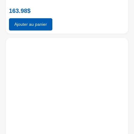
163.98
$
Ajouter au panier