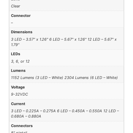
Clear
Connector
–
Dimensions
3 LED – 3.57" x 1.26" 6 LED – 5.67" x 1.26" 12 LED – 5.67" x
1.79"
LEDs
3, 6, or 12
Lumens
1152 Lumens (3 LED – White) 2304 Lumens (6 LED – White)
Voltage
9-32VDC
Current
3 LED – 0.225A – 0.275A 6 LED – 0.450A – 0.550A 12 LED –
0.680A – 0.880A
Connectors
8" pigtail