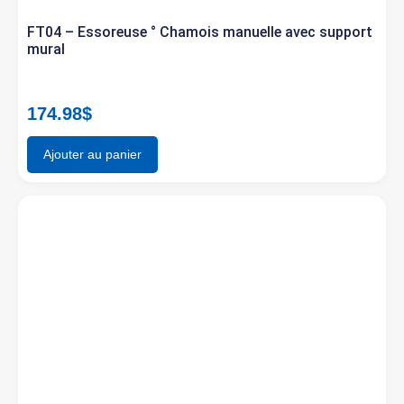
FT04 – Essoreuse ° Chamois manuelle avec support
mural
174.98
$
Ajouter au panier