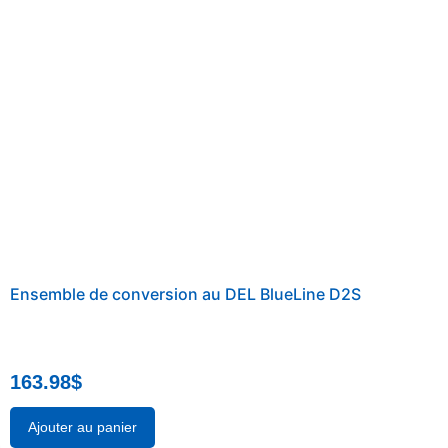
Ensemble de conversion au DEL BlueLine D2S
163.98
$
Ajouter au panier