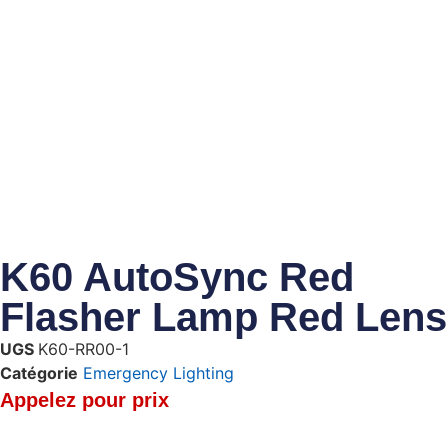
K60 AutoSync Red
Flasher Lamp Red Lens
UGS
K60-RR00-1
Catégorie
Emergency Lighting
Appelez pour prix