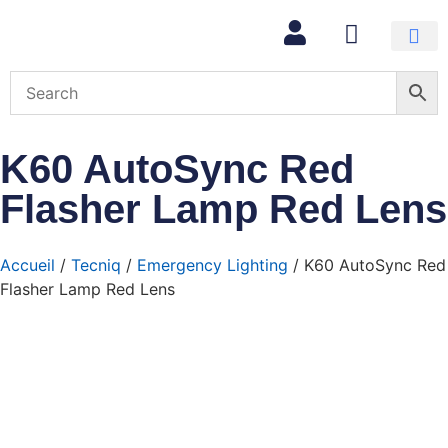
Mon com
K60 AutoSync Red
Flasher Lamp Red Lens
Accueil
/
Tecniq
/
Emergency Lighting
/ K60 AutoSync Red
Flasher Lamp Red Lens