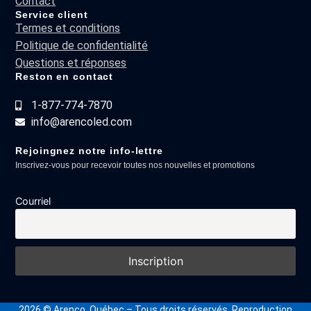
Contact
Service client
Termes et conditions
Politique de confidentialité
Questions et réponses
Reston en contact
1-877-774-7870
info@arencoled.com
Rejoingnez notre info-lettre
Inscrivez-vous pour recevoir toutes nos nouvelles et promotions
Courriel
2026
© Arenco, Québec – Tous droits réservés. Reproduction