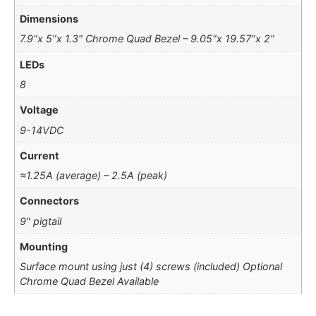
Dimensions
7.9"x 5"x 1.3" Chrome Quad Bezel – 9.05"x 19.57"x 2"
LEDs
8
Voltage
9-14VDC
Current
≈1.25A (average) – 2.5A (peak)
Connectors
9" pigtail
Mounting
Surface mount using just (4) screws (included) Optional
Chrome Quad Bezel Available