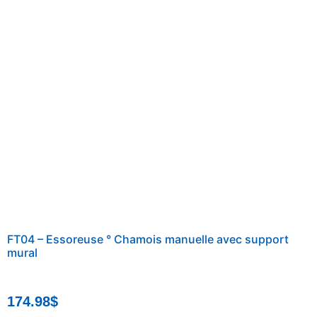
FT04 – Essoreuse ° Chamois manuelle avec support
mural
174.98
$