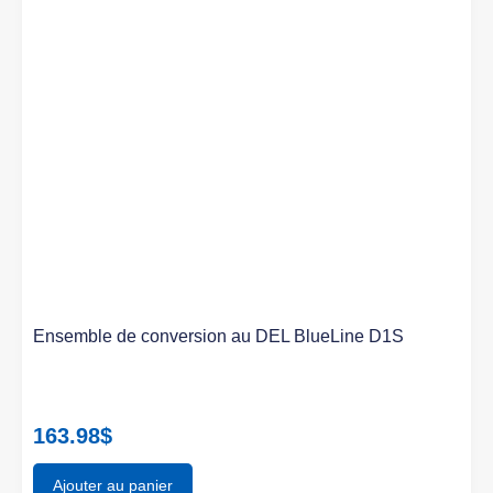
Ensemble de conversion au DEL BlueLine D1S
163.98
$
Ajouter au panier