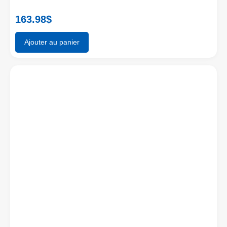
163.98
$
Ajouter au panier