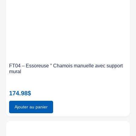
FT04 – Essoreuse ° Chamois manuelle avec support
mural
174.98
$
Ajouter au panier