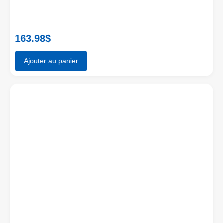
163.98
$
Ajouter au panier