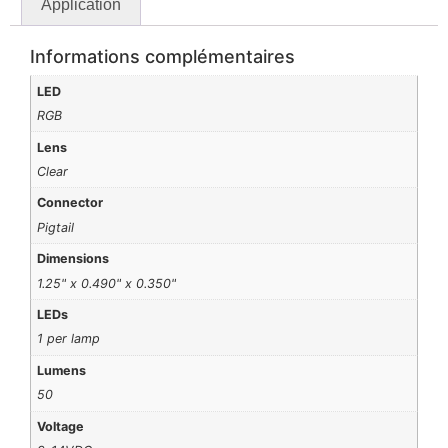
Application
Informations complémentaires
LED
RGB
Lens
Clear
Connector
Pigtail
Dimensions
1.25" x 0.490" x 0.350"
LEDs
1 per lamp
Lumens
50
Voltage