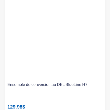
Ensemble de conversion au DEL BlueLine H7
129.98
$