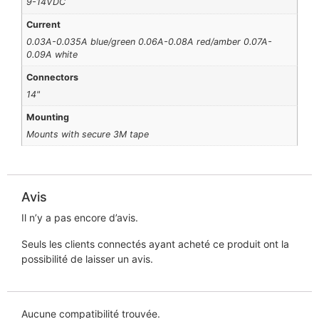
9-14VDC
Current
0.03A-0.035A blue/green 0.06A-0.08A red/amber 0.07A-
0.09A white
Connectors
14"
Mounting
Mounts with secure 3M tape
Avis
Il n’y a pas encore d’avis.
Seuls les clients connectés ayant acheté ce produit ont la
possibilité de laisser un avis.
Aucune compatibilité trouvée.