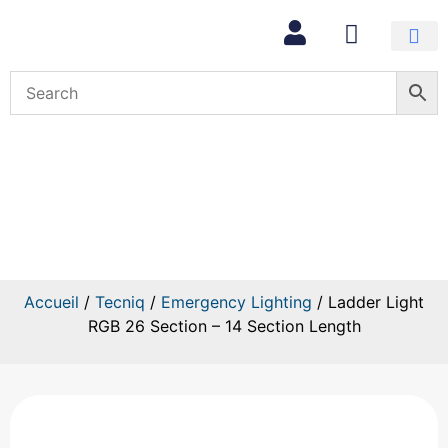
Mon com
Ladder Light RGB 26 Section –
14 Section Length
Accueil
/
Tecniq
/
Emergency Lighting
/ Ladder Light
RGB 26 Section – 14 Section Length