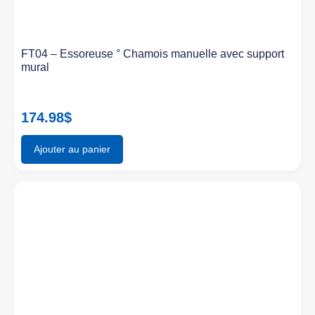
FT04 – Essoreuse ° Chamois manuelle avec support
mural
174.98
$
Ajouter au panier