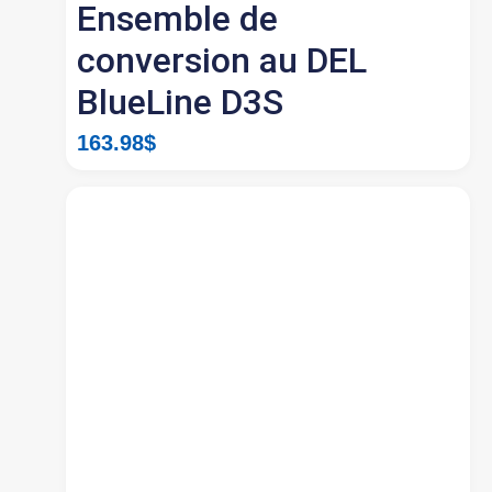
Ensemble de
conversion au DEL
BlueLine D3S
163.98
$