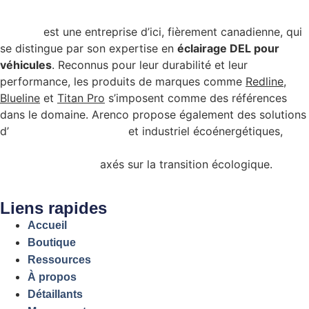
Arenco
est une entreprise d’ici, fièrement canadienne, qui
se distingue par son expertise en
éclairage DEL pour
véhicules
. Reconnus pour leur durabilité et leur
performance, les produits de marques comme
Redline
,
Blueline
et
Titan Pro
s’imposent comme des références
dans le domaine. Arenco propose également des solutions
d’
éclairage commercial
et industriel écoénergétiques,
admissibles à certains programmes de subvention
gouvernementale
axés sur la transition écologique.
Liens rapides
Accueil
Boutique
Ressources
À propos
Détaillants