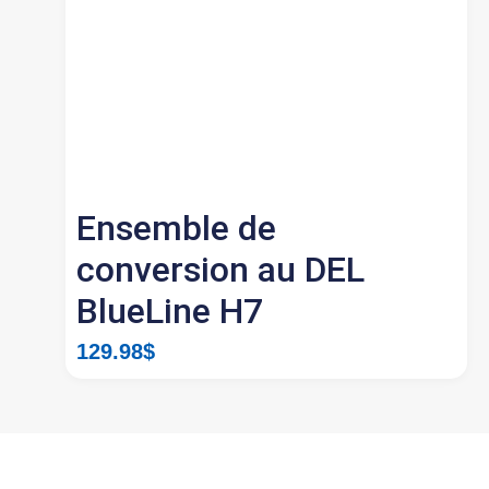
Ensemble de
conversion au DEL
BlueLine H7
129.98
$