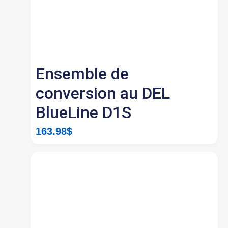
Ensemble de
conversion au DEL
BlueLine D1S
163.98
$