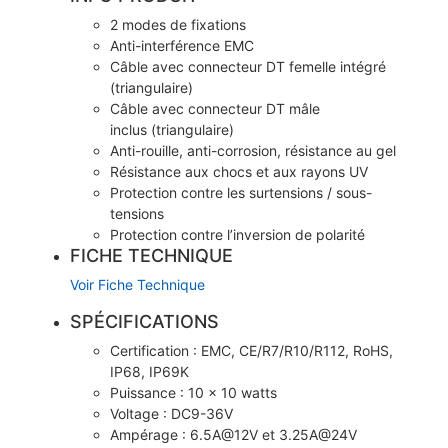
2 modes de fixations
Anti-interférence EMC
Câble avec connecteur DT femelle intégré
(triangulaire)
Câble avec connecteur DT mâle
inclus (triangulaire)
Anti-rouille, anti-corrosion, résistance au gel
Résistance aux chocs et aux rayons UV
Protection contre les surtensions / sous-
tensions
Protection contre l’inversion de polarité
FICHE TECHNIQUE
Voir Fiche Technique
SPÉCIFICATIONS
Certification : EMC, CE/R7/R10/R112, RoHS,
IP68, IP69K
Puissance : 10 x 10 watts
Voltage : DC9-36V
Ampérage : 6.5A@12V et 3.25A@24V