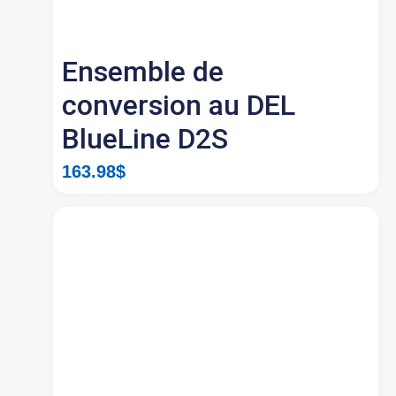
Ensemble de
conversion au DEL
BlueLine D2S
163.98
$