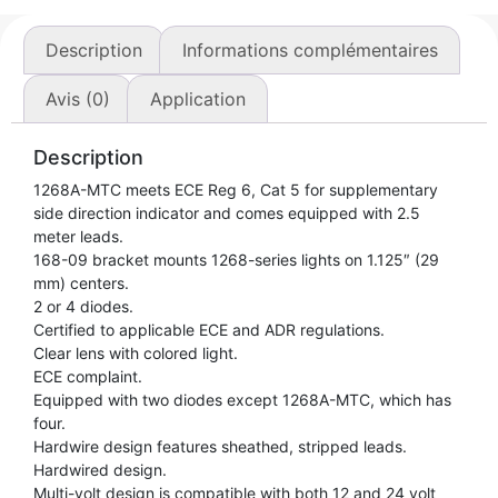
Description
Informations complémentaires
Avis (0)
Application
Description
1268A-MTC meets ECE Reg 6, Cat 5 for supplementary
side direction indicator and comes equipped with 2.5
meter leads.
168-09 bracket mounts 1268-series lights on 1.125″ (29
mm) centers.
2 or 4 diodes.
Certified to applicable ECE and ADR regulations.
Clear lens with colored light.
ECE complaint.
Equipped with two diodes except 1268A-MTC, which has
four.
Hardwire design features sheathed, stripped leads.
Hardwired design.
Multi-volt design is compatible with both 12 and 24 volt