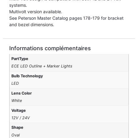
systems.
Multivolt version available.
See Peterson Master Catalog pages 178-179 for bracket
and bezel dimensions.
Informations complémentaires
PartType
ECE LED Outline + Marker Lights
Bulb Technology
LED
Lens Color
White
Voltage
12V / 24V
Shape
Oval