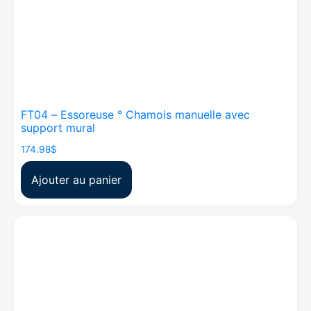
FT04 – Essoreuse ° Chamois manuelle avec
support mural
174.98
$
Ajouter au panier