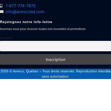
1-877-774-7870
info@arencoled.com
Rejoingnez notre info-lettre
Inscrivez-vous pour recevoir toutes nos nouvelles et promotions
Courriel
2026
© Arenco, Québec – Tous droits réservés. Reproduction interdite
sans autorisation.