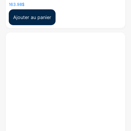
163.98
$
Ajouter au panier