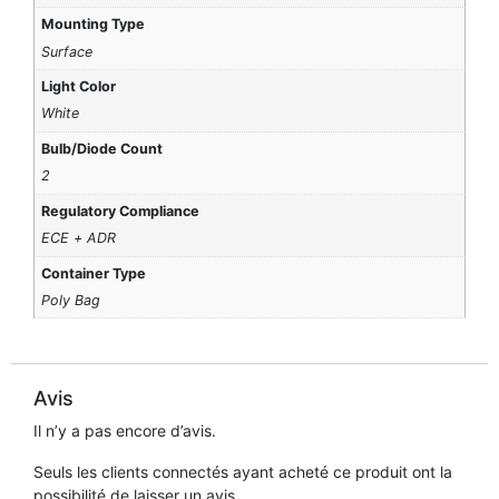
Mounting Type
Surface
Light Color
White
Bulb/Diode Count
2
Regulatory Compliance
ECE + ADR
Container Type
Poly Bag
Avis
Il n’y a pas encore d’avis.
Seuls les clients connectés ayant acheté ce produit ont la
possibilité de laisser un avis.