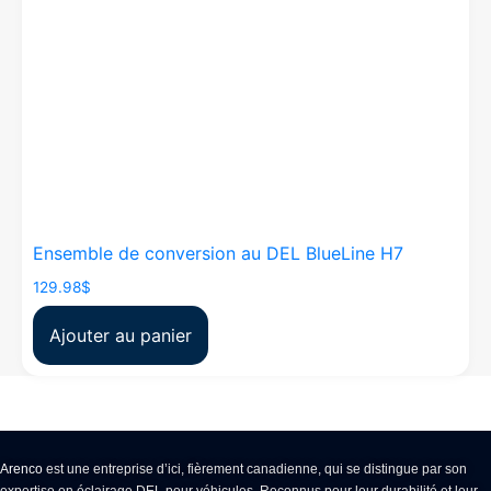
Ensemble de conversion au DEL BlueLine H7
129.98
$
Ajouter au panier
Arenco
est une entreprise d’ici, fièrement canadienne, qui se distingue par son