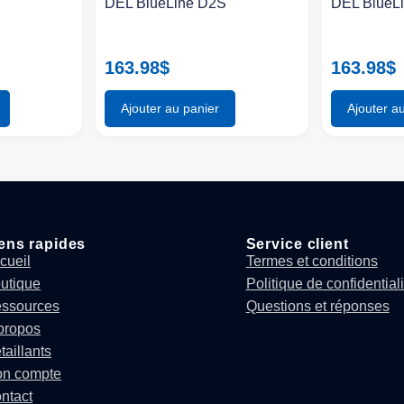
S
DEL BlueLine D2S
DEL BlueL
163.98
$
163.98
$
Ajouter au panier
Ajouter a
ens rapides
Service client
cueil
Termes et conditions
utique
Politique de confidentiali
ssources
Questions et réponses
propos
taillants
n compte
ntact