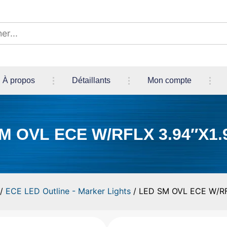
À propos
Détaillants
Mon compte
M OVL ECE W/RFLX 3.94″X1.
/
ECE LED Outline - Marker Lights
/ LED SM OVL ECE W/RF