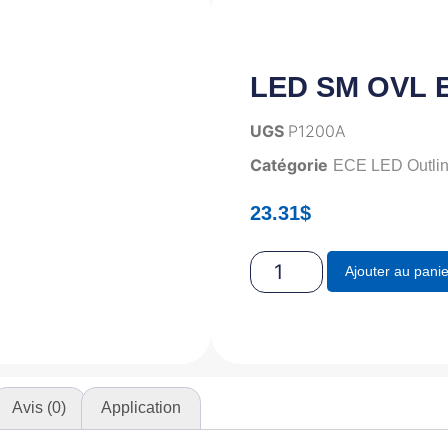
LED SM OVL E
UGS
P1200A
Catégorie
ECE LED Outline
23.31
$
Ajouter au panie
Avis (0)
Application