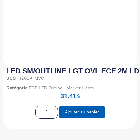
LED SM/OUTLINE LGT OVL ECE 2M LDS 
UGS
P1268A-MVC
Catégorie
ECE LED Outline - Marker Lights
31.41
$
Ajouter au panier