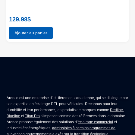
129.98
$
Ajouter au panier
Arenco
est une entreprise d’ici, fièrement canadienne, qui se distingue par
son expertise en
éclairage DEL pour véhicules
. Reconnus pour leur
durabilité et leur performance, les produits de marques comme
Redline
,
Blueline
et
Titan Pro
s’imposent comme des références dans le domaine.
Arenco propose également des solutions d’
éclairage commercial
et
industriel écoénergétiques,
admissibles à certains programmes de
subvention gouvernementale
axés sur la transition écologique.