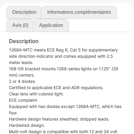
Description
Informations complémentaires
Avis (0)
Application
Description
1268A-MTC meets ECE Reg 6, Cat 5 for supplementary
side direction indicator and comes equipped with 2.5
meter leads.
168-09 bracket mounts 1268-series lights on 1.125″ (29
mm) centers.
2 or 4 diodes.
Certified to applicable ECE and ADR regulations.
Clear lens with colored light.
ECE complaint.
Equipped with two diodes except 1268A-MTC, which has
four.
Hardwire design features sheathed, stripped leads.
Hardwired design.
Multi-volt design is compatible with both 12 and 24 volt