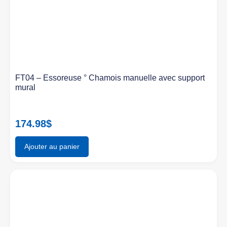
FT04 – Essoreuse ° Chamois manuelle avec support
mural
174.98
$
Ajouter au panier