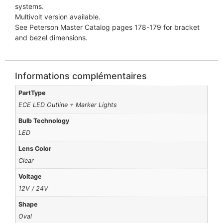
systems.
Multivolt version available.
See Peterson Master Catalog pages 178-179 for bracket
and bezel dimensions.
Informations complémentaires
PartType
ECE LED Outline + Marker Lights
Bulb Technology
LED
Lens Color
Clear
Voltage
12V / 24V
Shape
Oval