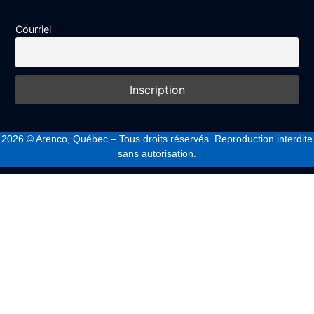
Courriel
2026
© Arenco, Québec – Tous droits réservés. Reproduction interdite
sans autorisation.