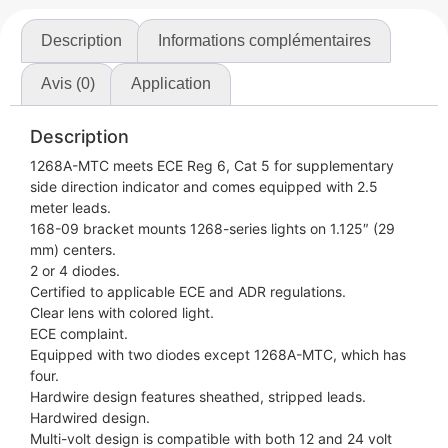
Description
Informations complémentaires
Avis (0)
Application
Description
1268A-MTC meets ECE Reg 6, Cat 5 for supplementary
side direction indicator and comes equipped with 2.5
meter leads.
168-09 bracket mounts 1268-series lights on 1.125″ (29
mm) centers.
2 or 4 diodes.
Certified to applicable ECE and ADR regulations.
Clear lens with colored light.
ECE complaint.
Equipped with two diodes except 1268A-MTC, which has
four.
Hardwire design features sheathed, stripped leads.
Hardwired design.
Multi-volt design is compatible with both 12 and 24 volt