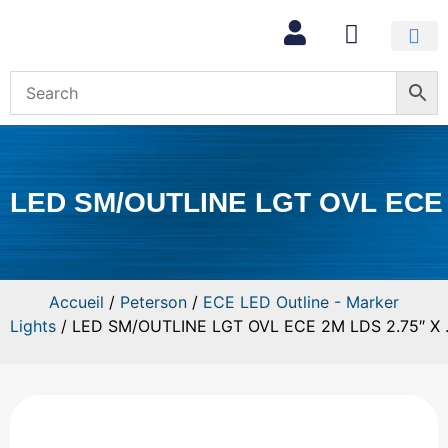
Mon com
LED SM/OUTLINE LGT OVL ECE 2
Accueil
/
Peterson
/
ECE LED Outline - Marker
Lights
/ LED SM/OUTLINE LGT OVL ECE 2M LDS 2.75″ X 