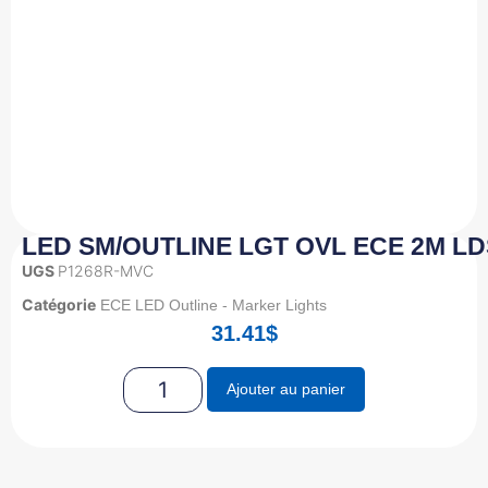
LED SM/OUTLINE LGT OVL ECE 2M LDS 
UGS
P1268R-MVC
Catégorie
ECE LED Outline - Marker Lights
31.41
$
Ajouter au panier