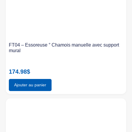
FT04 – Essoreuse ° Chamois manuelle avec support
mural
174.98
$
Ajouter au panier