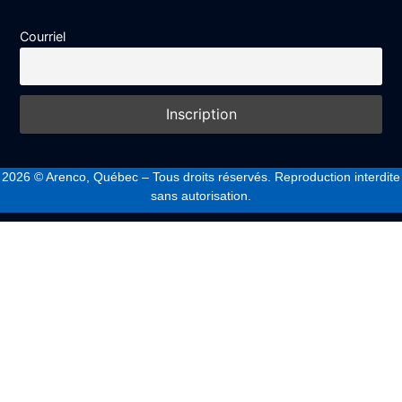
Courriel
2026
© Arenco, Québec – Tous droits réservés. Reproduction interdite
sans autorisation.