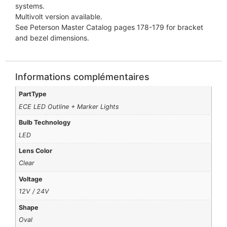
systems.
Multivolt version available.
See Peterson Master Catalog pages 178-179 for bracket
and bezel dimensions.
Informations complémentaires
PartType
ECE LED Outline + Marker Lights
Bulb Technology
LED
Lens Color
Clear
Voltage
12V / 24V
Shape
Oval